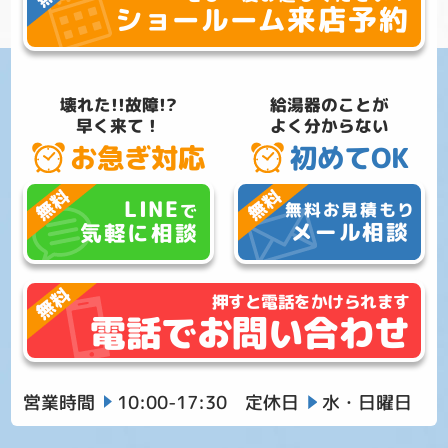
来店予約
ショールーム
壊れた!!故障!?
給湯器のことが
早く来て！
よく分からない
お急ぎ対応
初めてOK
LINE
無料お見積もり
で
メール相談
気軽に相談
押すと電話をかけられます
電話でお問い合わせ
営業時間
10:00-17:30
定休日
水・日曜日