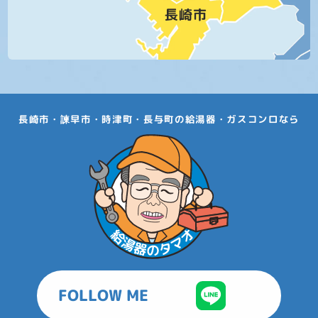
長崎市・諫早市・時津町・長与町の給湯器・ガスコンロなら
FOLLOW ME