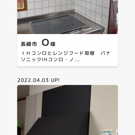
Ｏ
長崎市
様
ＩＨコンロとレンジフード取替 パナ
ソニックIHコンロ・ノ...
2022.04.03
UP!