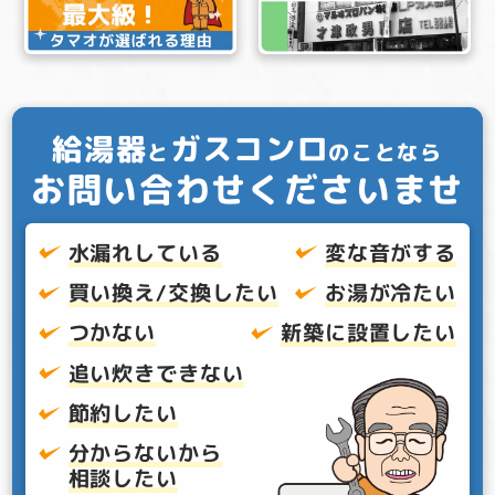
給湯器
ガスコンロ
と
のことなら
お問い合わせくださいませ
水漏れしている
変な音がする
買い換え/交換したい
お湯が冷たい
つかない
新築に設置したい
追い炊きできない
節約したい
分からないから
相談したい