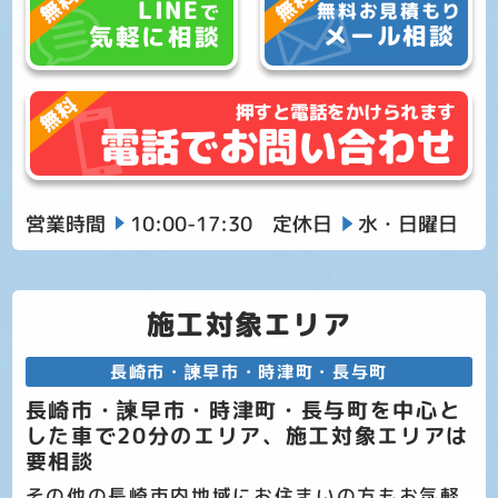
LINE
無料お見積もり
で
メール相談
気軽に相談
押すと電話をかけられます
電話でお問い合わせ
営業時間
10:00-17:30
定休日
水・日曜日
施工対象エリア
長崎市・諫早市・時津町・長与町
長崎市・諫早市・時津町・長与町を中心と
した車で20分のエリア、施工対象エリアは
要相談
その他の長崎市内地域にお住まいの方もお気軽