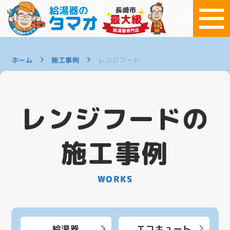
ホーム
施工事例
レンジフード
レンジフードの
施工事例
WORKS
給湯器
エコキュート