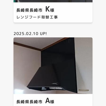
K
長崎県長崎市
様
レンジフード取替工事
2025.02.10
UP!
A
長崎県長崎市
様