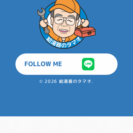
FOLLOW ME
©
2026 給湯器のタマオ.