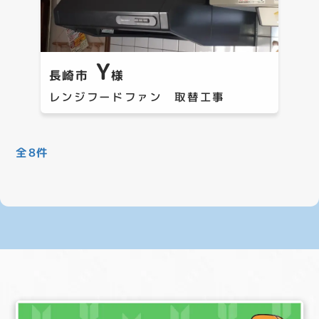
Y
長崎市
様
レンジフードファン 取替工事
全8件