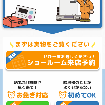
まずは実物をご覧ください
ぜひ一度お越しください！
来店予約
ショールーム
壊れた!!故障!?
給湯器のことが
早く来て！
よく分からない
お急ぎ対応
初めてOK