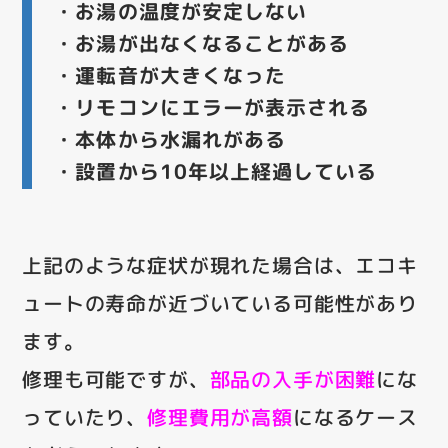
・お湯の温度が安定しない
・お湯が出なくなることがある
・運転音が大きくなった
・リモコンにエラーが表示される
・本体から水漏れがある
・設置から10年以上経過している
上記のような症状が現れた場合は、エコキ
ュートの寿命が近づいている可能性があり
ます。
修理も可能ですが、
部品の入手が困難
にな
っていたり、
修理費用が高額
になるケース