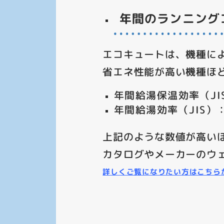
年間のランニング
エコキュートは、機種に
省エネ性能が高い機種ほ
年間給湯保温効率（JI
年間給湯効率（JIS）：
上記のような数値が高い
カタログやメーカーのウ
詳しくご覧になりたい方はこちらか