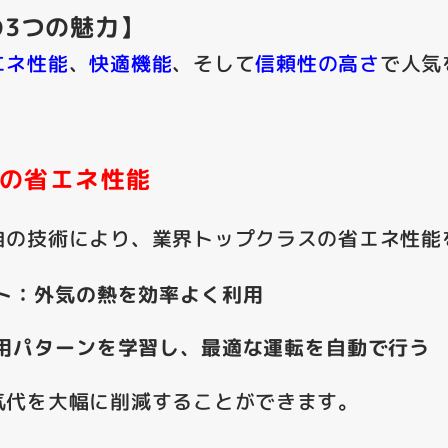
3つの魅力】
エネ性能
、
快適機能
、そして
信頼性の高さ
で人気
の省エネ性能
自の技術により、業界トップクラスの省エネ性能
ト：外気の熱を効率よく利用
用パターンを学習し、最適な運転を自動で行う
気代を大幅に削減することができます。