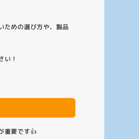
いための選び方や、製品
さい！
重要です👍