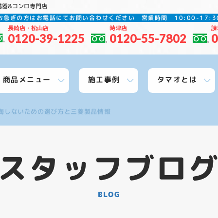
湯器&コンロ専門店
お急ぎの方はお電話にてお問い合わせください
営業時間 10:00-17
長崎店・松山店
時津店
諫
0120-39-1225
0120-55-7802
0
商品メニュー
施工事例
タマオとは
悔しないための選び方と三菱製品情報
スタッフブロ
BLOG