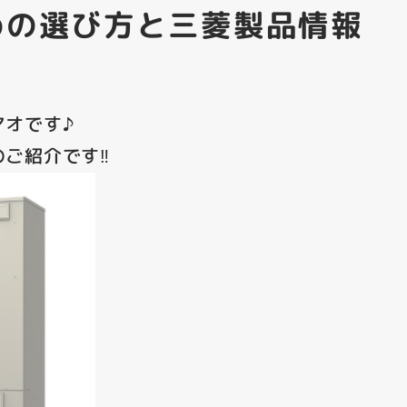
めの選び方と三菱製品情報
マオです♪
ご紹介です‼