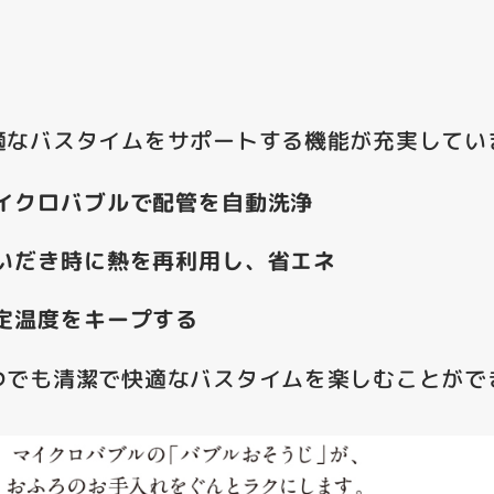
適なバスタイムをサポートする機能が充実してい
イクロバブルで配管を自動洗浄
いだき時に熱を再利用し、省エネ
定温度をキープする
でも清潔で快適なバスタイムを楽しむことができ