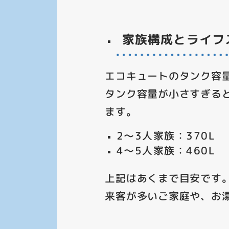
家族構成とライフ
エコキュートのタンク容
タンク容量が小さすぎる
ます。
2～3人家族：370L
4～5人家族：460L
上記はあくまで目安です
来客が多いご家庭や、お