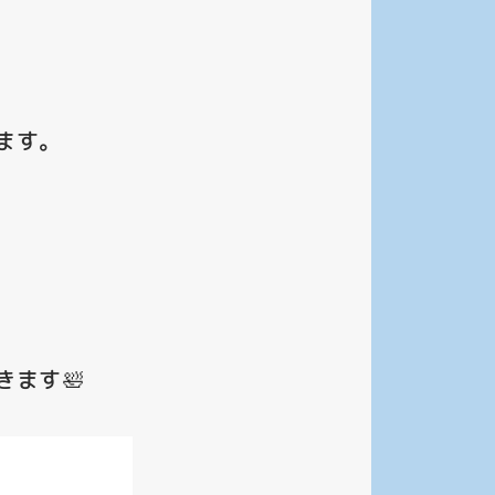
ます。
ます🛀