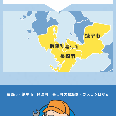
長崎市・諫早市・時津町・長与町の給湯器・ガスコンロなら