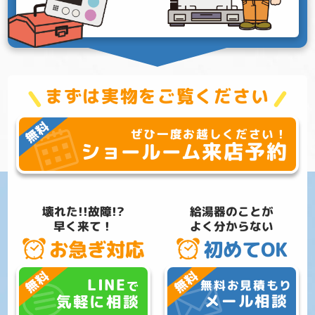
まずは実物をご覧ください
ぜひ一度お越しください！
来店予約
ショールーム
壊れた!!故障!?
給湯器のことが
早く来て！
よく分からない
お急ぎ対応
初めてOK
LINE
無料お見積もり
で
メール相談
気軽に相談