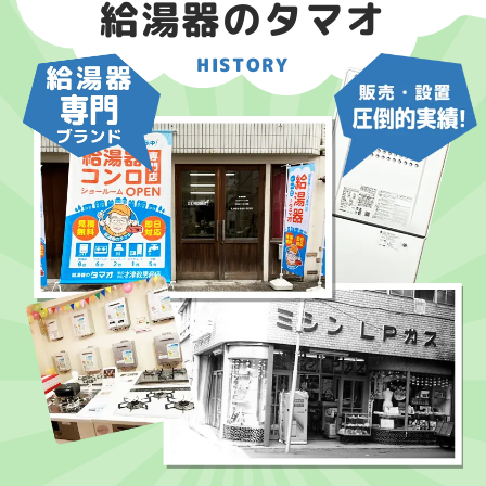
給湯器のタマオ
HISTORY