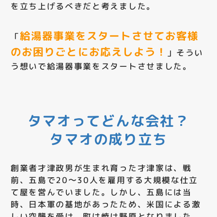
を立ち上げるべきだと考えました。
給湯器事業をスタートさせてお客様
「
のお困りごとにお応えしよう！
」そうい
う想いで給湯器事業をスタートさせました。
タマオってどんな会社？
タマオの成り立ち
創業者才津政男が生まれ育った才津家は、戦
前、五島で20〜30人を雇用する大規模な仕立
て屋を営んでいました。しかし、五島には当
時、日本軍の基地があったため、米国による激
しい空襲を受け、町は焼け野原となりました。