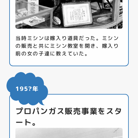
当時ミシンは嫁入り道具だった。ミシン
の販売と共にミシン教室を開き、嫁入り
前の女の子達に教えていた。
195?年
プロパンガス販売事業をスタ
ート。