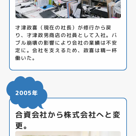
才津政喜（現在の社長）が修行から戻
り、才津政男商店の社員として入社。バ
ブル崩壊の影響により会社の業績は不安
定に。会社を支えるため、政喜は精一杯
働いた。
2005年
合資会社から株式会社へと変
更。