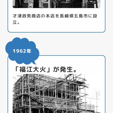
才津政男商店の本店を長崎県五島市に設
立。
1962年
「福江大火」が発生。