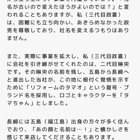
名が古いので変えたほうがよいのでは？」と言
われることもありますが、私（三代目政喜）
は、困難にも立ち向かい、あきらめなかった政
男を尊敬しており、社名を変えるつもりはあり
ません。
また、実際に事業を拡大し、私（三代目政喜）
に会社を引き継がせてくれたのは、二代目琳央
です。その琳央の名前を残し、五島から長崎へ
と進出した当社が、この地に根付く覚悟を示す
ために「リフォームのタマオ」という屋号・ブ
ランド名を採用し、ロゴとキャラクターを「タ
マちゃん」としました。
長崎には五島（福江島）出身の方々が多く住ん
でおり、「あの顔と名前は…！」と懐かしさを
感じて来店してくださることもあります。