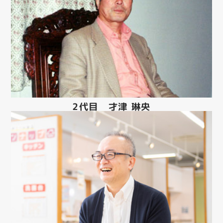
2代目 才津 琳央