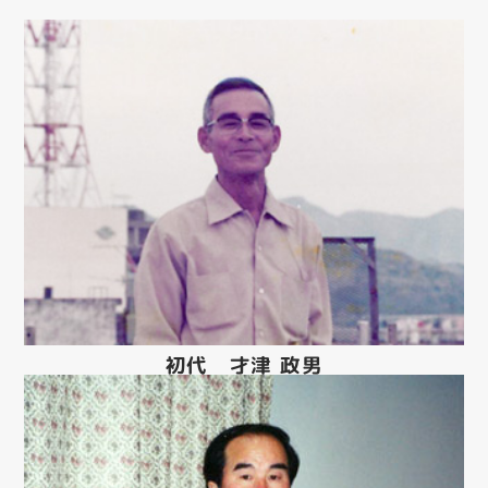
初代 才津 政男