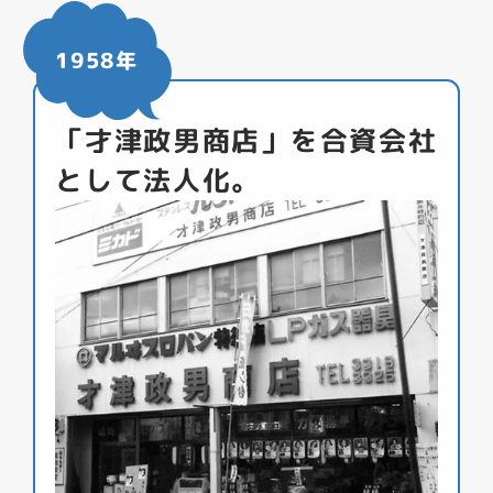
1958年
「才津政男商店」を合資会社
として法人化。