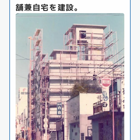
舗兼自宅を建設。