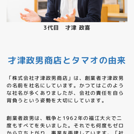
3代目 才津 政喜
才津政男商店とタマオの由来
「株式会社才津政男商店」は、創業者才津政男
の名前を社名にしています。かつてはこのよう
な社名が多くありましたが、会社の責任を自ら
背負うという姿勢を大切にしています。
創業者政男は、戦争と1962年の福江大火で二
度もすべてを失いました。それでも何度もゼロ
から立ち上がり、事業を再建しています。「社