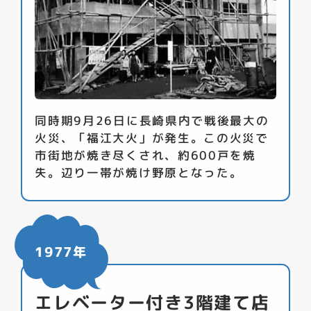
同時期9月26日に長崎県内で戦後最大の
火災、「福江大火」が発生。この火災で
市街地が焼き尽くされ、約600戸を焼
失。辺り一帯が焼け野原となった。
1977年
エレベーター付き3階建て店