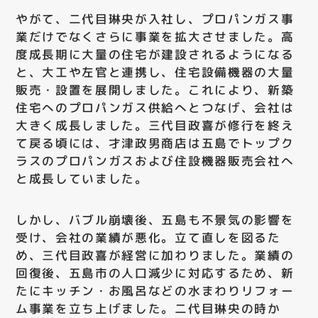
やがて、二代目琳央が入社し、プロパンガス事
業だけでなくさらに事業を拡大させました。高
度成長期に大量の住宅が建設されるようになる
と、大工や左官と連携し、住宅設備機器の大量
販売・設置を展開しました。これにより、新築
住宅へのプロパンガス供給へとつなげ、会社は
大きく成長しました。三代目政喜が修行を終え
て戻る頃には、才津政男商店は五島でトップク
ラスのプロパンガスおよび住設機器販売会社へ
と成長していました。
しかし、バブル崩壊後、五島も不景気の影響を
受け、会社の業績が悪化。立て直しを図るた
め、三代目政喜が経営に加わりました。業績の
回復後、五島市の人口減少に対応するため、新
たにキッチン・お風呂などの水まわりリフォー
ム事業を立ち上げました。二代目琳央の時か