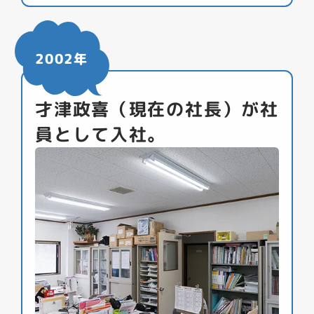
2002年
才津政喜（現在の社長）が社
員として入社。