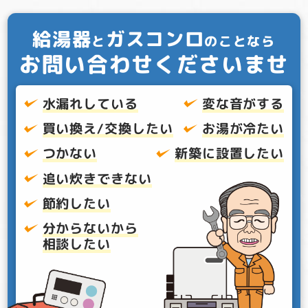
給湯器
ガスコンロ
と
のことなら
お問い合わせくださいませ
水漏れしている
変な音がする
買い換え/交換したい
お湯が冷たい
つかない
新築に設置したい
追い炊きできない
節約したい
分からないから
相談したい