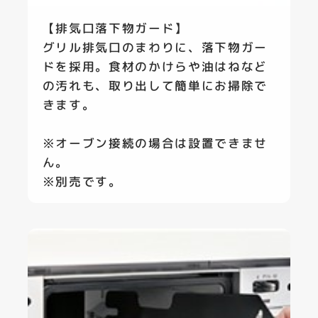
【排気口落下物ガード】
グリル排気口のまわりに、落下物ガー
ドを採用。食材のかけらや油はねなど
の汚れも、取り出して簡単にお掃除で
きます。
※オーブン接続の場合は設置できませ
ん。
※別売です。