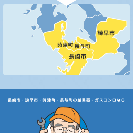
長崎市・諫早市・時津町・長与町の給湯器・ガスコンロなら