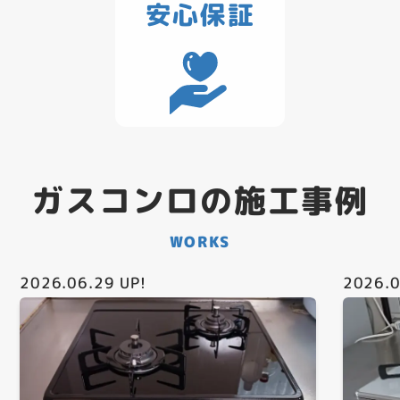
安心保証
ガスコンロの施工事例
WORKS
2026.06.29
UP!
2026.0