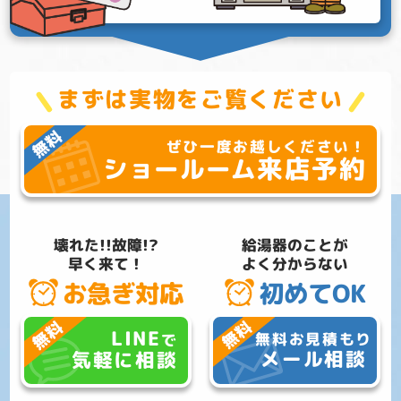
まずは実物をご覧ください
ぜひ一度お越しください！
来店予約
ショールーム
壊れた!!故障!?
給湯器のことが
早く来て！
よく分からない
お急ぎ対応
初めてOK
LINE
無料お見積もり
で
メール相談
気軽に相談