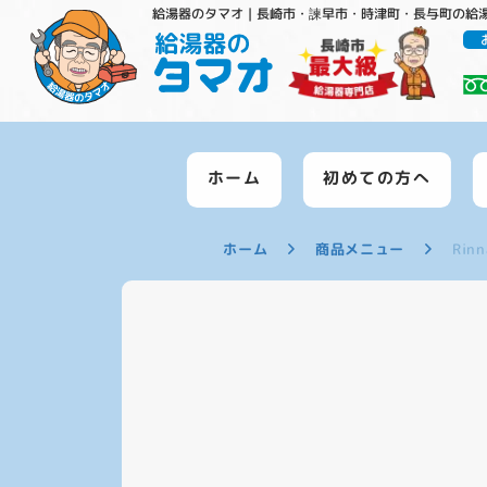
給湯器のタマオ｜長崎市・諫早市・時津町・長与町の給
ホーム
初めての方へ
ホーム
商品メニュー
Ri