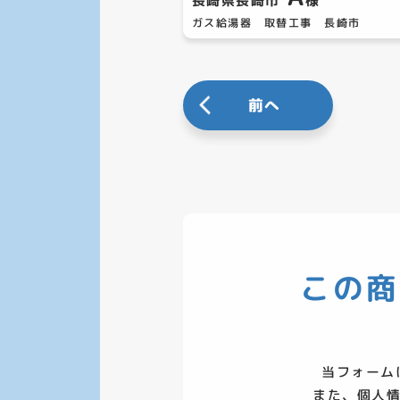
長崎県長崎市
様
ガス給湯器 取替工事 長崎市
前へ
この商
当フォーム
また、個人