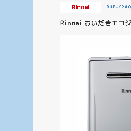
RUF-K24
Rinnai おいだきエ