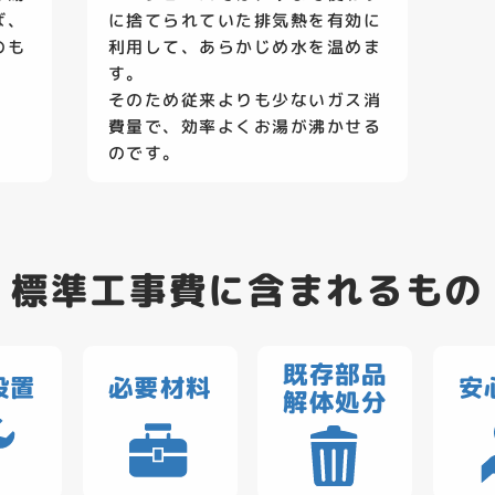
ば、
に捨てられていた排気熱を有効に
のも
利用して、あらかじめ水を温めま
す。
そのため従来よりも少ないガス消
費量で、効率よくお湯が沸かせる
のです。
標準工事費に含まれるもの
既存部品
設置
必要材料
安
解体処分