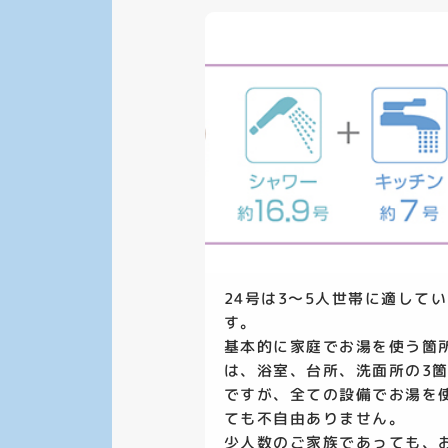
24号は3〜5人世帯に適して
す。
基本的に家庭でお湯を使う箇
は、浴室、台所、洗面所の3
ですが、全ての設備でお湯を
ても不自由ありません。
少人数のご家族であっても、