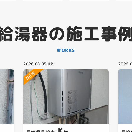
給湯器の施工事
WORKS
2026.08.05
UP!
2026.
K