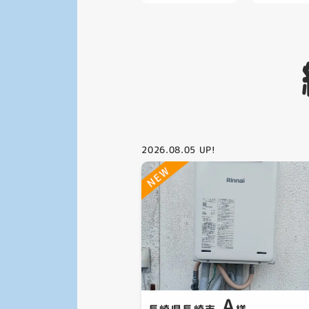
2026.08.05
UP!
A