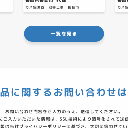
長崎県長崎市
様
長崎
ガス給湯器 取替工事 長崎市
ガス
一覧を見る
品に関する
お問い合わせ
お問い合わせ内容をご入力のうえ、送信してください。
にご入力いただいた情報は、SSL技術により暗号化されて送
情報は当社
プライバシーポリシー
に基づき、大切に扱わせてい