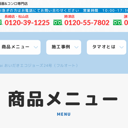
湯器&コンロ専門店
お急ぎの方はお電話にてお問い合わせください
営業時間 10:00-17
長崎店・松山店
時津店
諫
0120-39-1225
0120-55-7802
0
商品メニュー
施工事例
タマオとは
nnai おいだきエコジョーズ24号（フルオート）
商品メニュー
MENU