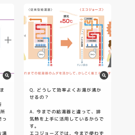
いま
Q. どうして効率よくお湯が沸か
せるの？
所
箇所
A. 今までの給湯器と違って、排
使っ
気熱を上手に活用しているからで
す。
お湯
エコジョーズでは、今まで使わず