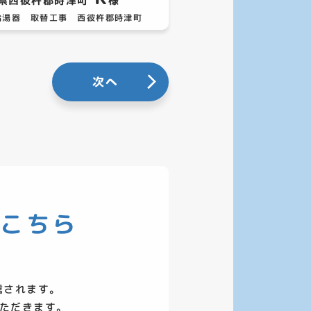
県西彼杵郡時津町
様
給湯器 取替工事 西彼杵郡時津町
次へ
はこちら
信されます。
ただきます。