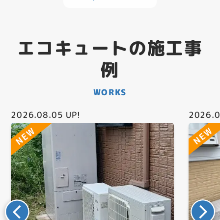
エコキュートの施工事
例
WORKS
2026.08.05
UP!
2026.0