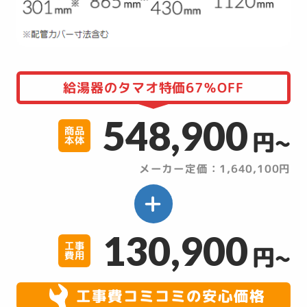
給湯器のタマオ特価67％OFF
548,900
商品
円~
本体
メーカー定価：1,640,100円
130,900
工事
円~
費用
工事費コミコミの安心価格