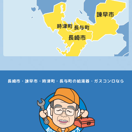
長崎市・諫早市・時津町・長与町の給湯器・ガスコンロなら