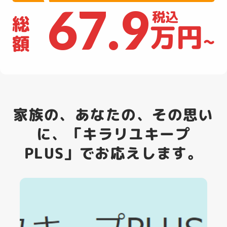
67.9
税込
総
万円
~
額
家族の、あなたの、その思い
に、「キラリユキープ
PLUS」でお応えします。