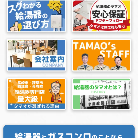
給湯器
ガスコンロ
と
のことなら