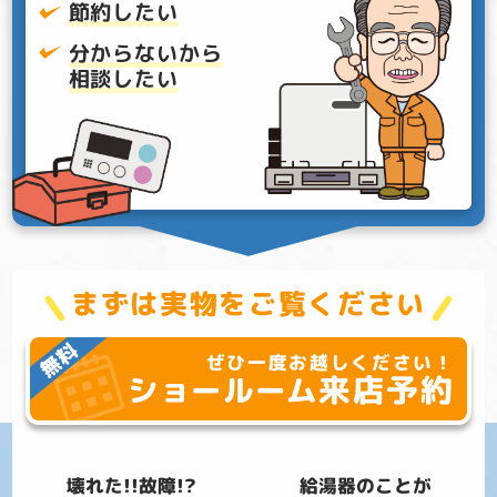
節約したい
分からないから
相談したい
まずは実物をご覧ください
ぜひ一度お越しください！
来店予約
ショールーム
壊れた!!故障!?
給湯器のことが