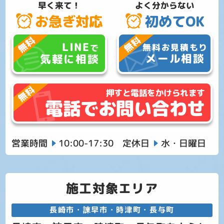
早く来て！
よく分からない
お急ぎ対応
初めてOK
LINE
無料お見積もり
で
メール相談
気軽に相談
押すと電話をかけられます
電話でお問い合わせ
営業時間
10:00-17:30
定休日
水・日曜日
施工対象エリア
長崎市・諫早市・時津町・長与町