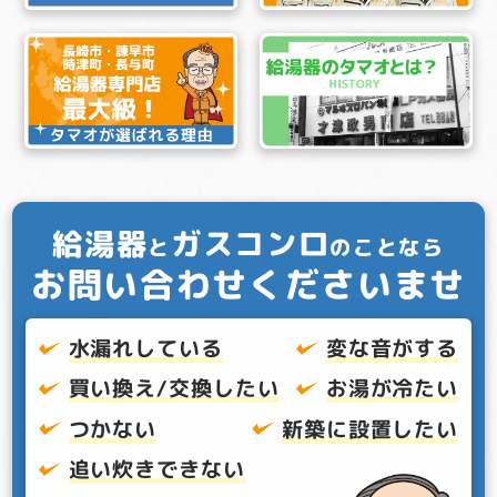
給湯器
ガスコンロ
と
のことなら
お問い合わせくださいませ
水漏れしている
変な音がする
買い換え/交換したい
お湯が冷たい
つかない
新築に設置したい
追い炊きできない