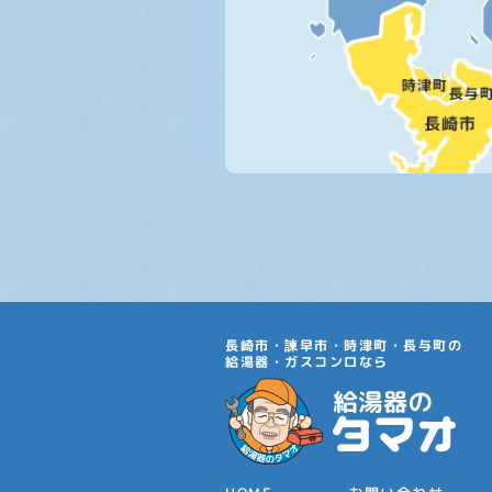
長崎市・諫早市・時津町・長与町の
給湯器・ガスコンロなら