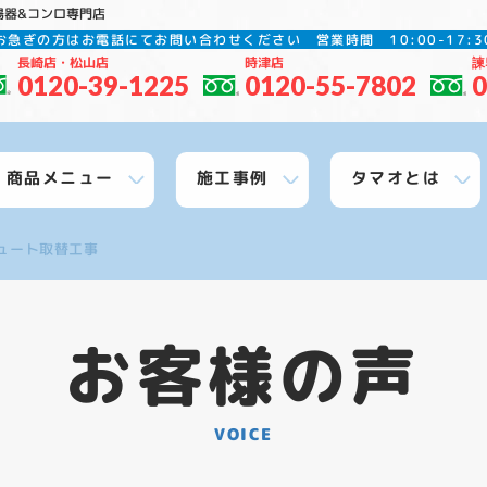
湯器&コンロ専門店
お急ぎの方はお電話にてお問い合わせください
営業時間 10:00-17
長崎店・松山店
時津店
諫
0120-39-1225
0120-55-7802
0
商品メニュー
施工事例
タマオとは
ュート取替工事
お客様の声
VOICE