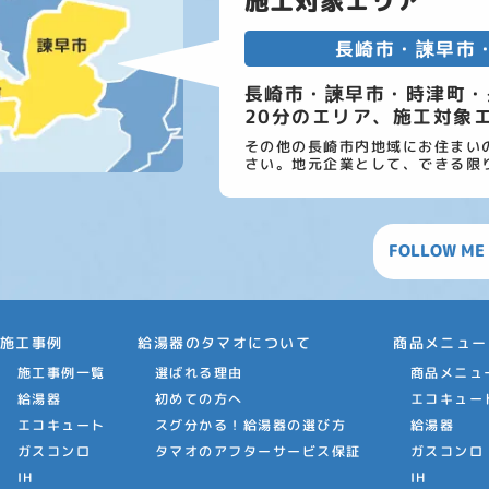
施工対象エリア
長崎市・諫早市
長崎市・諫早市・時津町・
20分のエリア、施工対象
その他の長崎市内地域にお住まい
さい。地元企業として、できる限
FOLLOW ME
施工事例
給湯器のタマオについて
商品メニュー
施工事例一覧
選ばれる理由
商品メニュ
給湯器
初めての方へ
エコキュー
エコキュート
スグ分かる！給湯器の選び方
給湯器
ガスコンロ
タマオのアフターサービス保証
ガスコンロ
IH
IH