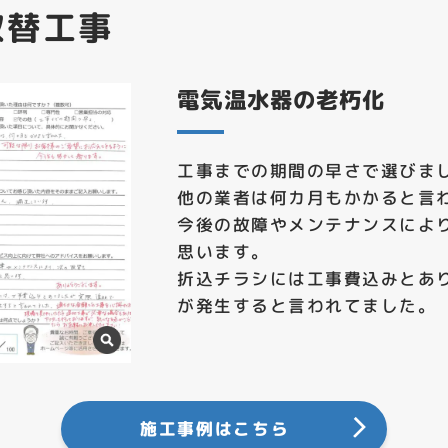
取替工事
電気温水器の老朽化
工事までの期間の早さで選びま
他の業者は何カ月もかかると言
今後の故障やメンテナンスによ
思います。
折込チラシには工事費込みとあ
が発生すると言われてました。
施工事例はこちら