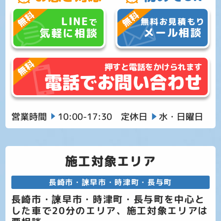
LINE
無料お見積もり
で
メール相談
気軽に相談
押すと電話をかけられます
電話でお問い合わせ
営業時間
10:00-17:30
定休日
水・日曜日
施工対象エリア
長崎市・諫早市・時津町・長与町
長崎市・諫早市・時津町・長与町を中心と
した車で20分のエリア、施工対象エリアは