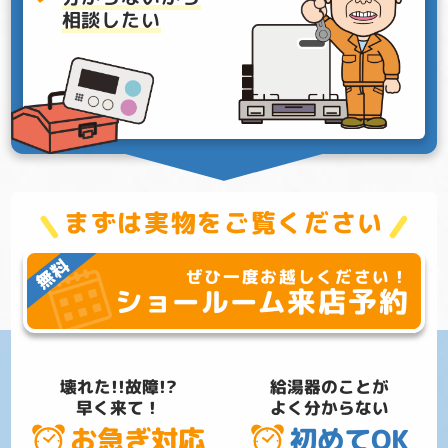
相談したい
まずは実物をご覧ください
ぜひ一度お越しください！
来店予約
ショールーム
壊れた!!故障!?
給湯器のことが
早く来て！
よく分からない
お急ぎ対応
初めてOK