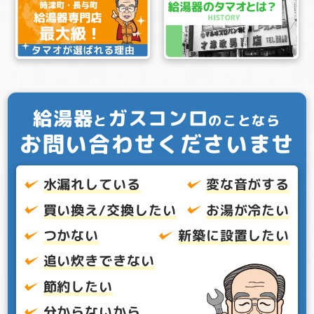
給湯器
ガスコンロ
と
のことなら
お問い合わせくださいませ
水漏れしている
変な音がする
買い換え/交換したい
お湯が冷たい
つかない
新築に設置したい
追い炊きできない
節約したい
分からないから