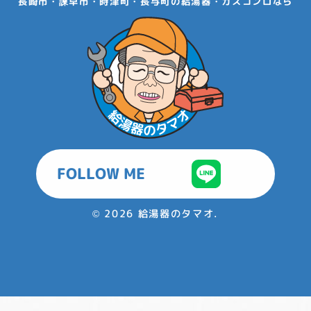
長崎市・諫早市・時津町・長与町の給湯器・ガスコンロなら
FOLLOW ME
©
2026 給湯器のタマオ.