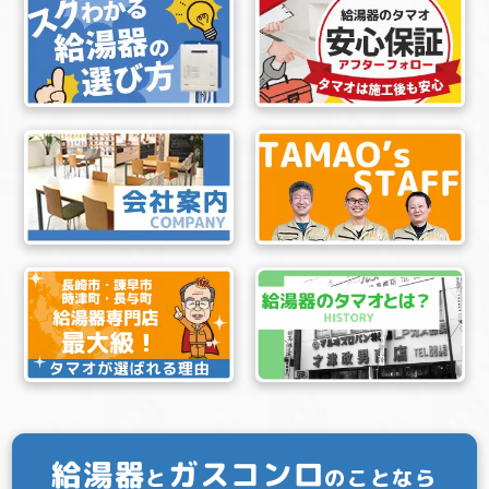
給湯器
ガスコンロ
と
のことなら