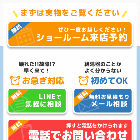
まずは実物をご覧ください
ぜひ一度お越しください！
来店予約
ショールーム
壊れた!!故障!?
給湯器のことが
早く来て！
よく分からない
お急ぎ対応
初めてOK
LINE
無料お見積もり
で
メール相談
気軽に相談
押すと電話をかけられます
電話でお問い合わせ