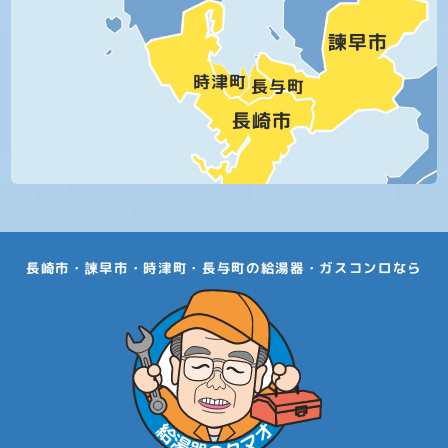
長崎市・諫早市・時津町・長与町の給湯器・ガスコンロなら