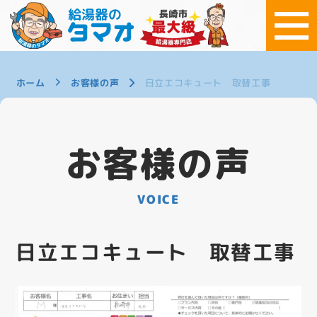
ホーム
お客様の声
日立エコキュート 取替工事
お客様の声
VOICE
日立エコキュート 取替工事