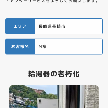
・アフターサービスをよろしくお願いします。
エリア
長崎県長崎市
お客様名
M様
給湯器の老朽化