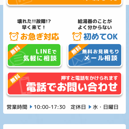
壊れた!!故障!?
給湯器のことが
早く来て！
よく分からない
お急ぎ対応
初めてOK
LINE
無料お見積もり
で
メール相談
気軽に相談
押すと電話をかけられます
電話でお問い合わせ
営業時間
10:00-17:30
定休日
水・日曜日