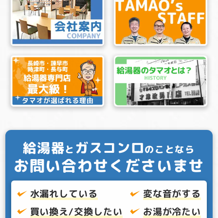
給湯器
ガスコンロ
と
のことなら
お問い合わせくださいませ
水漏れしている
変な音がする
買い換え/交換したい
お湯が冷たい