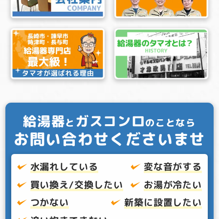
給湯器
ガスコンロ
と
のことなら
お問い合わせくださいませ
水漏れしている
変な音がする
買い換え/交換したい
お湯が冷たい
つかない
新築に設置したい