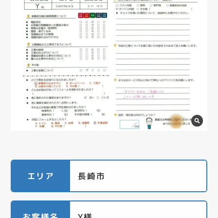
エリア
長崎市
お客様名
Y様