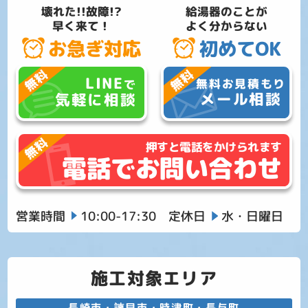
壊れた!!故障!?
給湯器のことが
早く来て！
よく分からない
お急ぎ対応
初めてOK
LINE
無料お見積もり
で
メール相談
気軽に相談
押すと電話をかけられます
電話でお問い合わせ
営業時間
10:00-17:30
定休日
水・日曜日
施工対象エリア
長崎市・諫早市・時津町・長与町