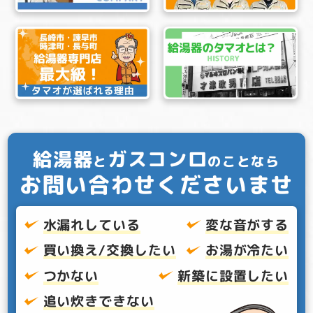
給湯器
ガスコンロ
と
のことなら
お問い合わせくださいませ
水漏れしている
変な音がする
買い換え/交換したい
お湯が冷たい
つかない
新築に設置したい
追い炊きできない