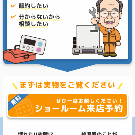
節約したい
分からないから
相談したい
まずは実物をご覧ください
ぜひ一度お越しください！
来店予約
ショールーム
壊れた!!故障!?
給湯器のことが