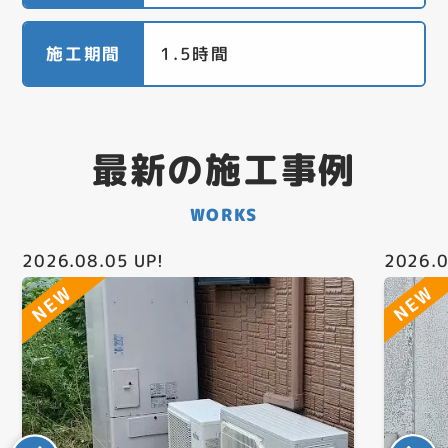
施工期間
1.5時間
最新の施工事例
WORKS
2026.08.05
UP!
2026.0