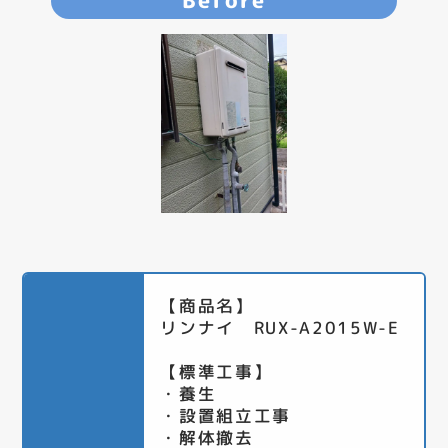
Before
【商品名】
リンナイ RUX-A2015W-E
【標準工事】
・養生
・設置組立工事
・解体撤去