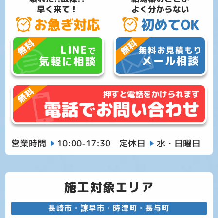
早く来て！
よく分からない
お急ぎ対応
初めてOK
LINE
無料お見積もり
で
メール相談
気軽に相談
押すと電話をかけられます
電話でお問い合わせ
営業時間
10:00-17:30
定休日
水・日曜日
施工対象エリア
長崎市・諫早市・時津町・長与町