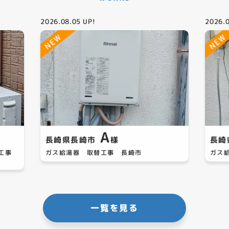
2026.08.05
UP!
2026.
A
長崎県長崎市
様
長崎
替工事
ガス給湯器 取替工事 長崎市
ガス
一覧を見る