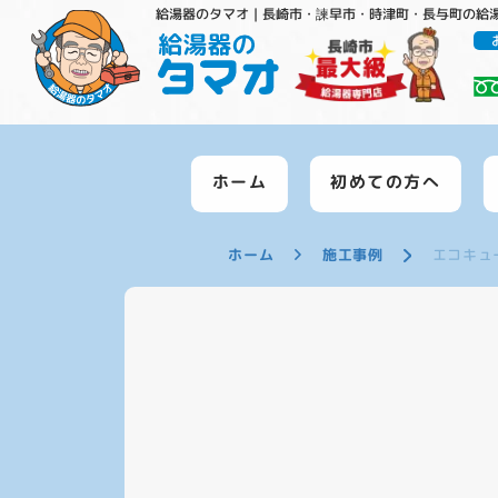
給湯器のタマオ｜長崎市・諫早市・時津町・長与町の給
ホーム
初めての方へ
ホーム
施工事例
エコキュ