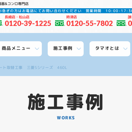
湯器&コンロ専門店
お急ぎの方はお電話にてお問い合わせください
営業時間 10:00-17
長崎店・松山店
時津店
諫
0120-39-1225
0120-55-7802
0
商品メニュー
施工事例
タマオとは
ート取替工事 三菱Sシリーズ 460L
施工事例
WORKS