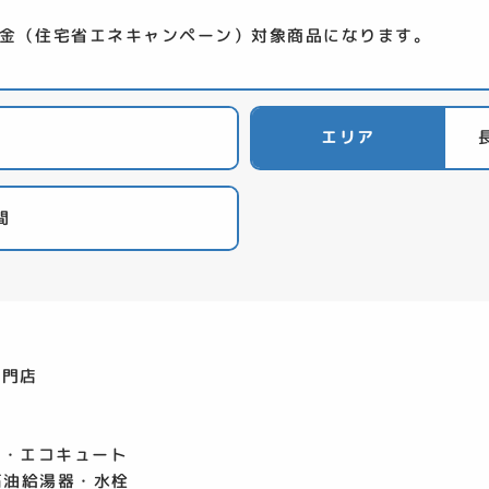
金（住宅省エネキャンペーン）対象商品になります。
エリア
間
専門店
ド・エコキュート
石油給湯器・水栓