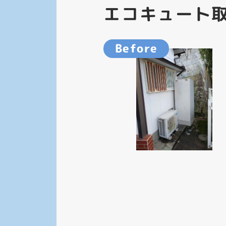
エコキュート取
Before