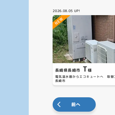
2026.08.05
UP!
T
長崎県長崎市
様
電気温水器からエコキュートへ 取
長崎市
前へ