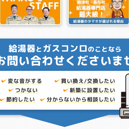
給湯器
ガスコンロ
と
のことなら
お問い合わせくださいま
変な音がする
買い換え/交換したい
つかない
新築に設置したい
節約したい
分からないから
相談したい