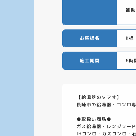
補助
お客様名
K様
施工期間
6時
【給湯器のタマオ】
長崎市の給湯器・コンロ
●取扱い商品●
ガス給湯器・レンジフー
IHコンロ・ガスコンロ・