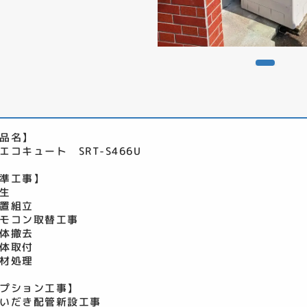
品名】
エコキュート SRT-S466U
準工事】
生
置組立
モコン取替工事
体撤去
体取付
材処理
プション工事】
いだき配管新設工事