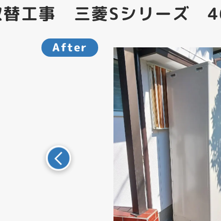
替工事 三菱Sシリーズ 46
After