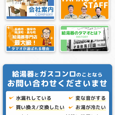
給湯器
ガスコンロ
と
のことなら
お問い合わせくださいませ
水漏れしている
変な音がする
買い換え/交換したい
お湯が冷たい