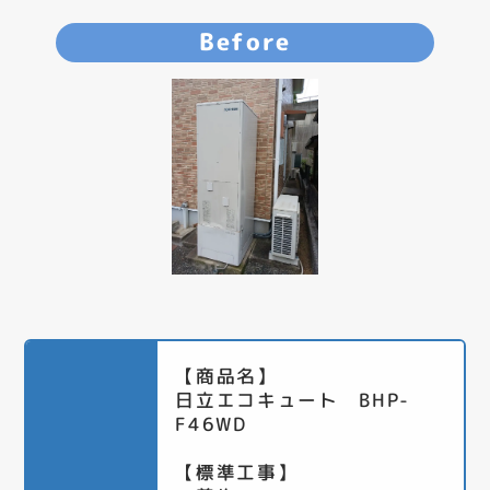
Before
【商品名】
日立エコキュート BHP-
F46WD
【標準工事】