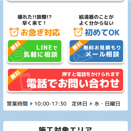
壊れた!!故障!?
給湯器のことが
早く来て！
よく分からない
お急ぎ対応
初めてOK
LINE
無料お見積もり
で
メール相談
気軽に相談
押すと電話をかけられます
電話でお問い合わせ
営業時間
10:00-17:30
定休日
水・日曜日
施工対象エリア