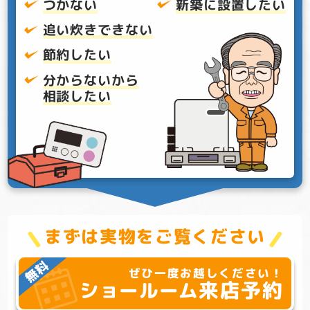
つかない
新築に設置したい
追い炊きできない
節約したい
分からないから
相談したい
まずは実物をご覧ください
ぜひ一度お越しください！
来店予約
ショールーム