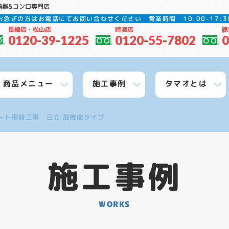
湯器&コンロ専門店
お急ぎの方はお電話にてお問い合わせください
営業時間 10:00-17
長崎店・松山店
時津店
諫
0120-39-1225
0120-55-7802
0
商品メニュー
施工事例
タマオとは
ート取替工事 日立 高機能タイプ
施工事例
WORKS