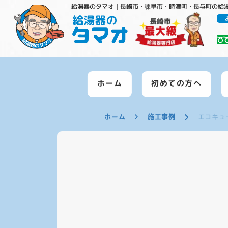
給湯器のタマオ｜長崎市・諫早市・時津町・長与町の給
ホーム
初めての方へ
ホーム
施工事例
エコキュ