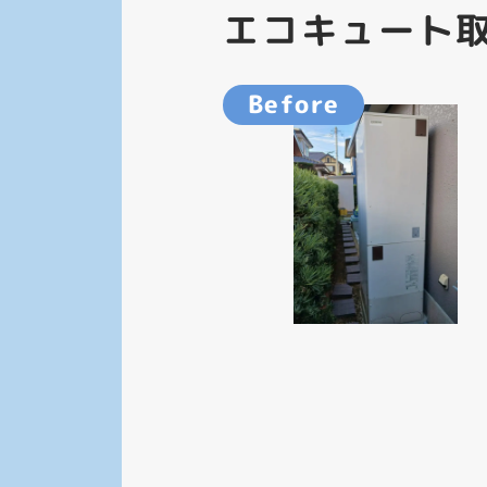
エコキュート取
Before