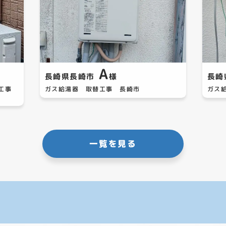
A
長崎県長崎市
様
長崎
替工事
ガス給湯器 取替工事 長崎市
ガス
一覧を見る