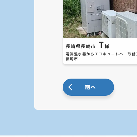
T
長崎県長崎市
様
電気温水器からエコキュートへ 取
長崎市
前へ