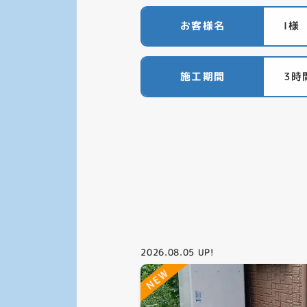
お客様名
I様
施工期間
3時
2026.08.05
UP!