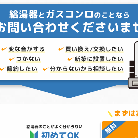
給湯器
ガスコンロ
と
のことなら
お問い合わせくださいま
変な音がする
買い換え/交換したい
つかない
新築に設置したい
節約したい
分からないから
相談したい
まずは
給湯器のことが
よく分からない
初めてOK