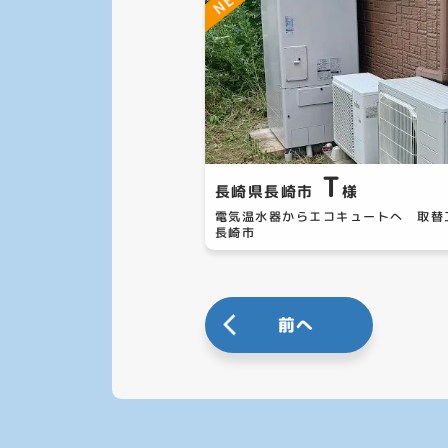
T
長崎県長崎市
様
電気温水器からエコキュートへ 取
長崎市
前へ