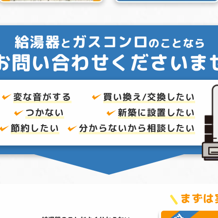
給湯器
ガスコンロ
と
のことなら
お問い合わせくださいま
変な音がする
買い換え/交換したい
つかない
新築に設置したい
節約したい
分からないから
相談したい
まずは