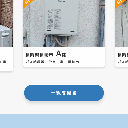
A
長崎県長崎市
様
長崎
替工事
ガス給湯器 取替工事 長崎市
ガス
一覧を見る