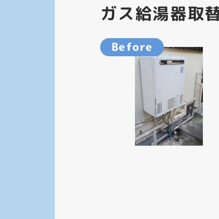
ガス給湯器取
Before