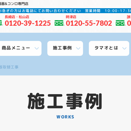
湯器&コンロ専門店
お急ぎの方はお電話にてお問い合わせください
営業時間 10:00-17
長崎店・松山店
時津店
諫
0120-39-1225
0120-55-7802
0
商品メニュー
施工事例
タマオとは
器取替工事
施工事例
WORKS