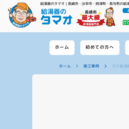
給湯器のタマオ｜長崎市・諫早市・時津町・長与町の給
ホーム
初めての方へ
ホーム
施工事例
ガス給湯