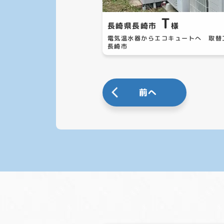
T
長崎県長崎市
様
電気温水器からエコキュートへ 取
長崎市
前へ