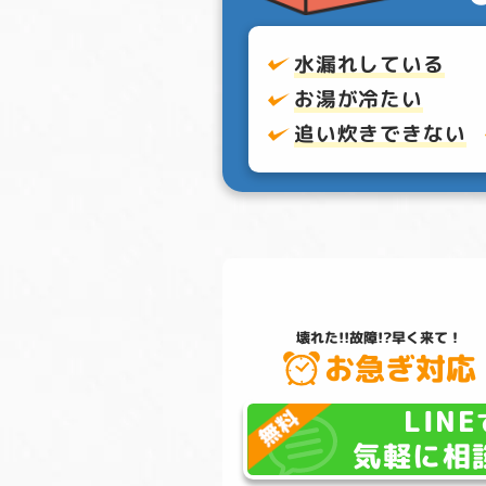
水漏れしている
お湯が冷たい
追い炊きできない
壊れた!!故障!?
早く来て！
お急ぎ対応
LINE
気軽に相