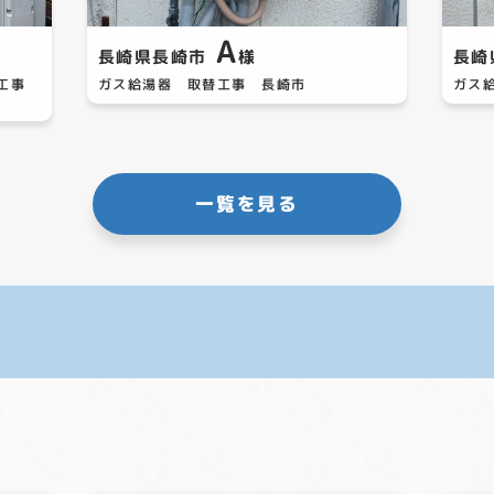
A
長崎県長崎市
様
長崎
替工事
ガス給湯器 取替工事 長崎市
ガス
一覧を見る