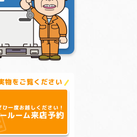
実物をご覧ください
ぜひ一度お越しください！
来店予約
ールーム