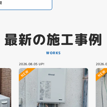
間
最新の施工事例
WORKS
2026.08.05
UP!
2026.