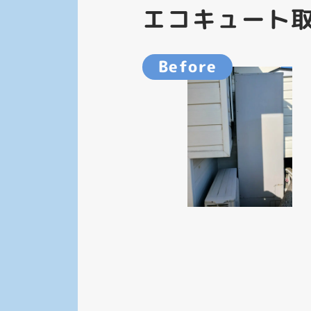
エコキュート
Before