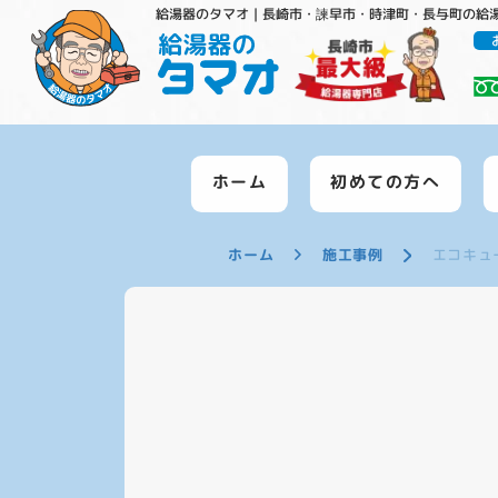
給湯器のタマオ｜長崎市・諫早市・時津町・長与町の給
ホーム
初めての方へ
ホーム
施工事例
エコキ