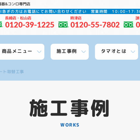
湯器&コンロ専門店
お急ぎの方はお電話にてお問い合わせください
営業時間 10:00-17
長崎店・松山店
時津店
諫
0120-39-1225
0120-55-7802
0
商品メニュー
施工事例
タマオとは
ュート取替工事
施工事例
WORKS