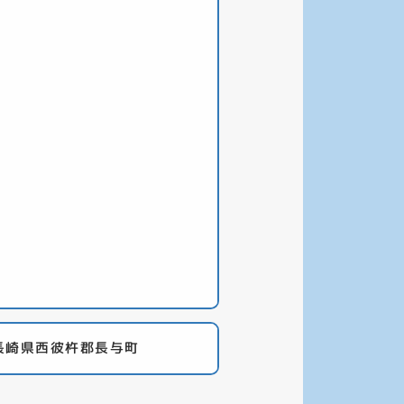
長崎県西彼杵郡長与町