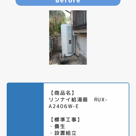
Before
【商品名】
リンナイ給湯器 RUX-
A2406W-E
【標準工事】
・養生
・設置組立