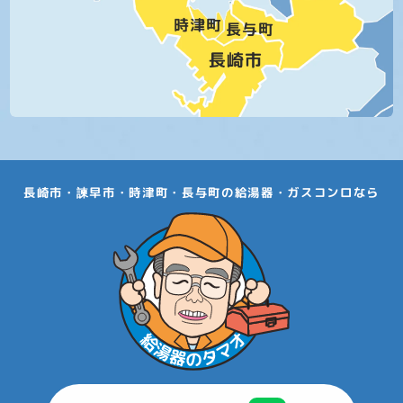
長崎市・諫早市・時津町・長与町の給湯器・ガスコンロなら