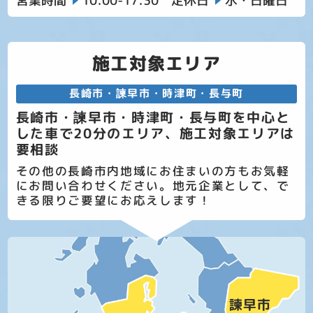
営業時間
10:00-17:30
定休日
水・日曜日
施工対象エリア
長崎市・諫早市・時津町・長与町
長崎市・諫早市・時津町・長与町を中心と
した車で20分のエリア、施工対象エリアは
要相談
その他の長崎市内地域にお住まいの方もお気軽
にお問い合わせください。地元企業として、で
きる限りご要望にお応えします！