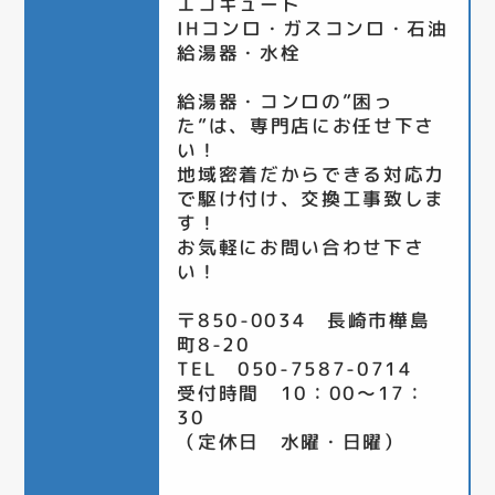
エコキュート
IHコンロ・ガスコンロ・石油
給湯器・水栓
給湯器・コンロの”困っ
た”は、専門店にお任せ下さ
い！
地域密着だからできる対応力
で駆け付け、交換工事致しま
す！
お気軽にお問い合わせ下さ
い！
〒850-0034 長崎市樺島
町8-20
TEL 050-7587-0714
受付時間 10：00～17：
30
（定休日 水曜・日曜）