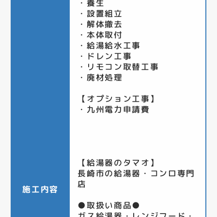
・養生
・設置組立
・解体撤去
・本体取付
・給湯給水工事
・ドレン工事
・リモコン取替工事
・廃材処理
【オプション工事】
・九州電力申請費
【給湯器のタマオ】
長崎市の給湯器・コンロ専門
店
施工内容
●取扱い商品●
ガス給湯器・レンジフード・