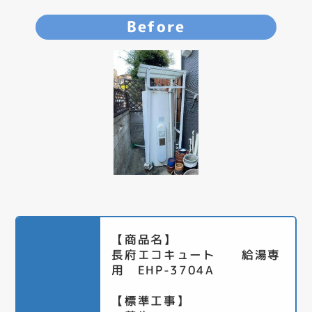
Before
【商品名】
長府エコキュート 給湯専
用 EHP-3704A
【標準工事】