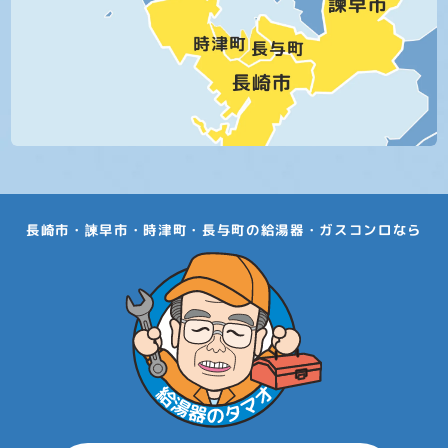
長崎市・諫早市・時津町・長与町の給湯器・ガスコンロなら