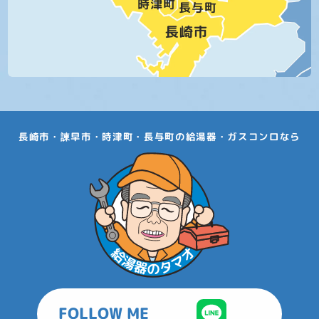
長崎市・諫早市・時津町・長与町の給湯器・ガスコンロなら
FOLLOW ME