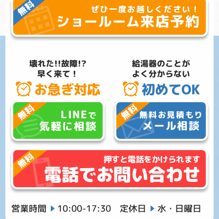
ぜひ一度お越しください！
来店予約
ショールーム
壊れた!!故障!?
給湯器のことが
早く来て！
よく分からない
お急ぎ対応
初めてOK
LINE
無料お見積もり
で
メール相談
気軽に相談
押すと電話をかけられます
電話でお問い合わせ
営業時間
10:00-17:30
定休日
水・日曜日