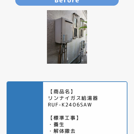
Before
【商品名】
リンナイガス給湯器
RUF-K2406SAW
【標準工事】
・養生
・解体撤去