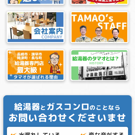
給湯器
ガスコンロ
と
のことなら
お問い合わせくださいませ
水漏れしている
変な音がする