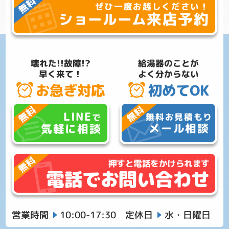
ぜひ一度お越しください！
来店予約
ショールーム
壊れた!!故障!?
給湯器のことが
早く来て！
よく分からない
お急ぎ対応
初めてOK
LINE
無料お見積もり
で
メール相談
気軽に相談
押すと電話をかけられます
電話でお問い合わせ
営業時間
10:00-17:30
定休日
水・日曜日