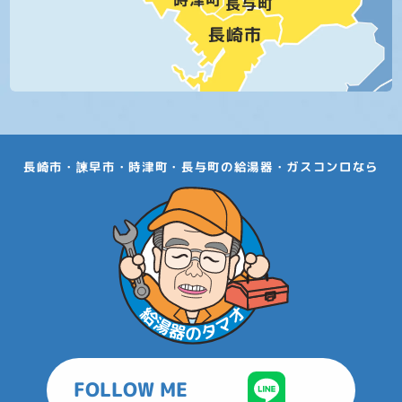
長崎市・諫早市・時津町・長与町の給湯器・ガスコンロなら
FOLLOW ME