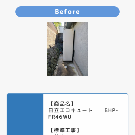
Before
【商品名】
日立エコキュート BHP-
FR46WU
【標準工事】