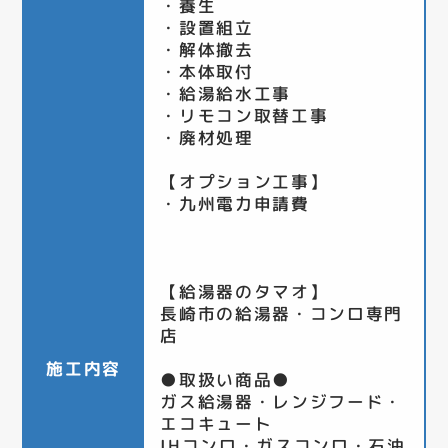
・養生
・設置組立
・解体撤去
・本体取付
・給湯給水工事
・リモコン取替工事
・廃材処理
【オプション工事】
・九州電力申請費
【給湯器のタマオ】
長崎市の給湯器・コンロ専門
店
施工内容
●取扱い商品●
ガス給湯器・レンジフード・
エコキュート
IHコンロ・ガスコンロ・石油