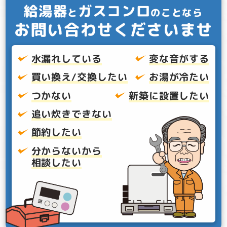
給湯器
ガスコンロ
と
のことなら
お問い合わせくださいませ
水漏れしている
変な音がする
買い換え/交換したい
お湯が冷たい
つかない
新築に設置したい
追い炊きできない
節約したい
分からないから
相談したい