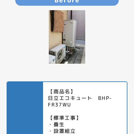
Before
【商品名】
日立エコキュート BHP-
FR37WU
【標準工事】
・養生
・設置組立