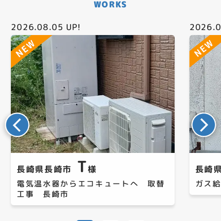
WORKS
2026.08.05
UP!
2026.0
T
長崎県長崎市
様
長崎
電気温水器からエコキュートへ 取替
ガス
工事 長崎市