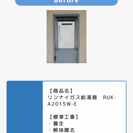
Before
【商品名】
リンナイガス給湯器 RUX-
A2015W-E
【標準工事】
・養生
・解体撤去