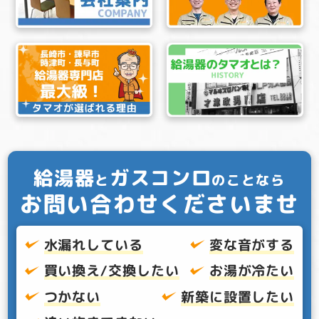
給湯器
ガスコンロ
と
のことなら
お問い合わせくださいませ
水漏れしている
変な音がする
買い換え/交換したい
お湯が冷たい
つかない
新築に設置したい