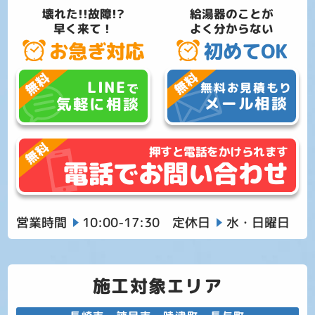
壊れた!!故障!?
給湯器のことが
早く来て！
よく分からない
お急ぎ対応
初めてOK
LINE
無料お見積もり
で
メール相談
気軽に相談
押すと電話をかけられます
電話でお問い合わせ
営業時間
10:00-17:30
定休日
水・日曜日
施工対象エリア