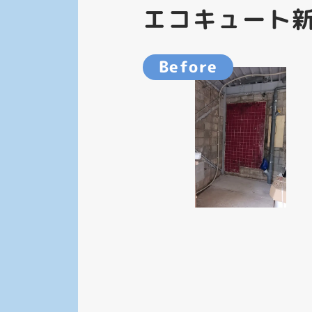
エコキュート
Before