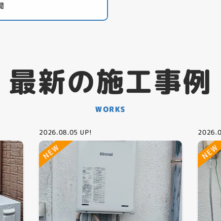
間
最新の施工事例
WORKS
2026.08.05
UP!
2026.