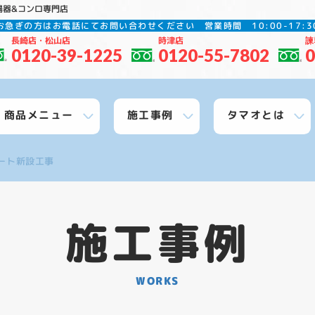
湯器&コンロ専門店
お急ぎの方はお電話にてお問い合わせください
営業時間 10:00-17
長崎店・松山店
時津店
諫
0120-39-1225
0120-55-7802
0
商品メニュー
施工事例
タマオとは
ート新設工事
施工事例
WORKS