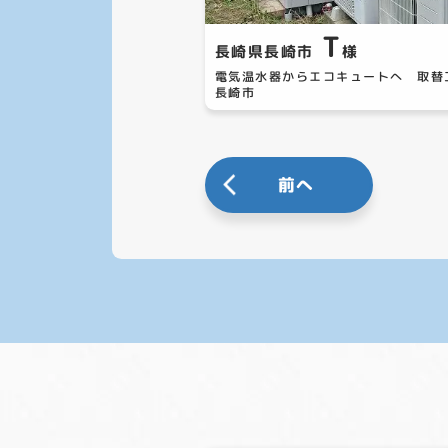
T
長崎県長崎市
様
電気温水器からエコキュートへ 取
長崎市
前へ