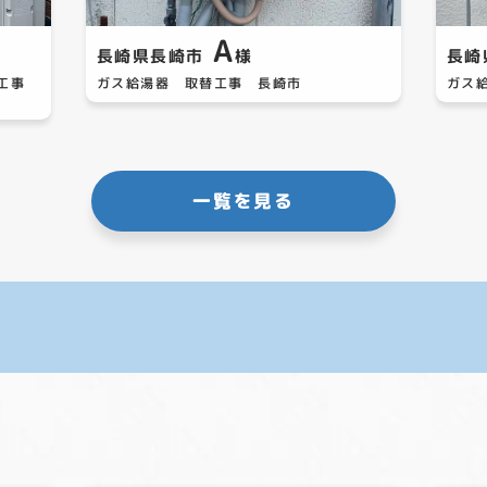
A
長崎県長崎市
様
長崎
替工事
ガス給湯器 取替工事 長崎市
ガス
一覧を見る