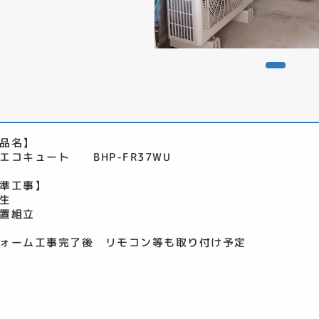
品名】
エコキュート BHP-FR37WU
準工事】
生
置組立
ォーム工事完了後 リモコン等も取り付け予定