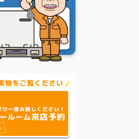
実物をご覧ください
ぜひ一度お越しください！
来店予約
ールーム