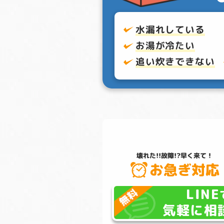
水漏れしている
お湯が冷たい
追い炊きできない
壊れた!!故障!?
早く来て！
お急ぎ対応
LINE
気軽に相