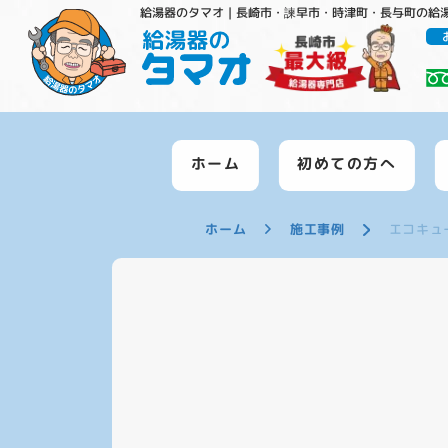
給湯器のタマオ｜長崎市・諫早市・時津町・長与町の給
ホーム
初めての方へ
ホーム
施工事例
エコキュ