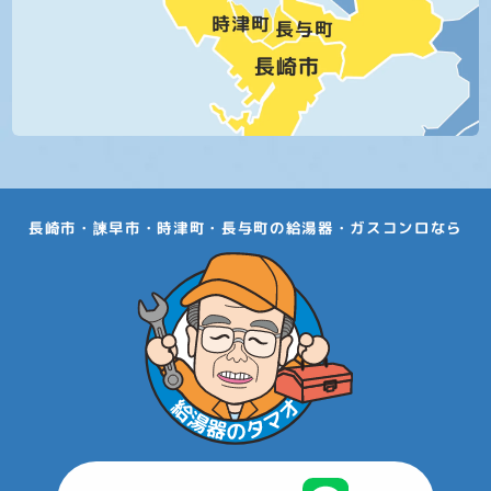
長崎市・諫早市・時津町・長与町の給湯器・ガスコンロなら