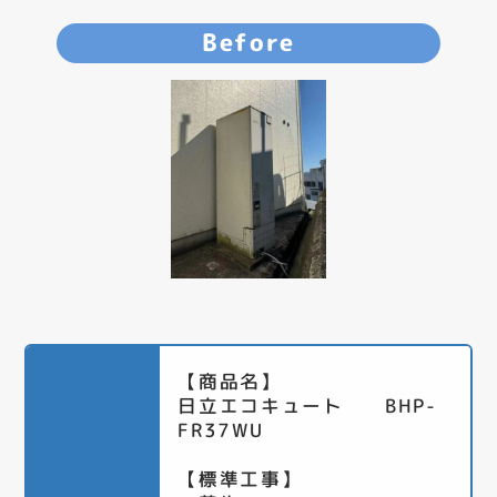
Before
【商品名】
日立エコキュート BHP-
FR37WU
【標準工事】