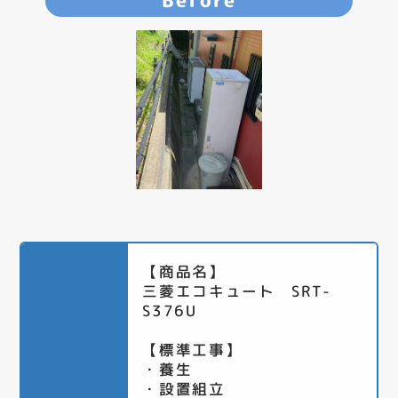
Before
【商品名】
三菱エコキュート SRT-
S376U
【標準工事】
・養生
・設置組立