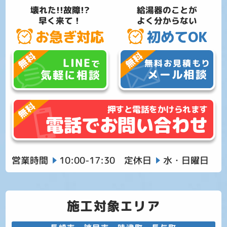
壊れた!!故障!?
給湯器のことが
早く来て！
よく分からない
お急ぎ対応
初めてOK
LINE
無料お見積もり
で
メール相談
気軽に相談
押すと電話をかけられます
電話でお問い合わせ
営業時間
10:00-17:30
定休日
水・日曜日
施工対象エリア