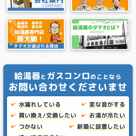
給湯器
ガスコンロ
と
のことなら
お問い合わせくださいませ
水漏れしている
変な音がする
買い換え/交換したい
お湯が冷たい
つかない
新築に設置したい