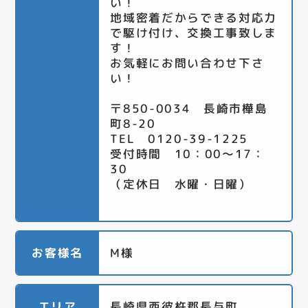
い！
地域密着だからできる対応力
で駆け付け、交換工事致しま
す！
お気軽にお問い合わせ下さ
い！
〒850-0034 長崎市樺島
町8-20
TEL 0120-39-1225
受付時間 10：00～17：
30
（定休日 水曜・日曜）
お客様名
M様
エリア
長崎県西彼杵郡長与町