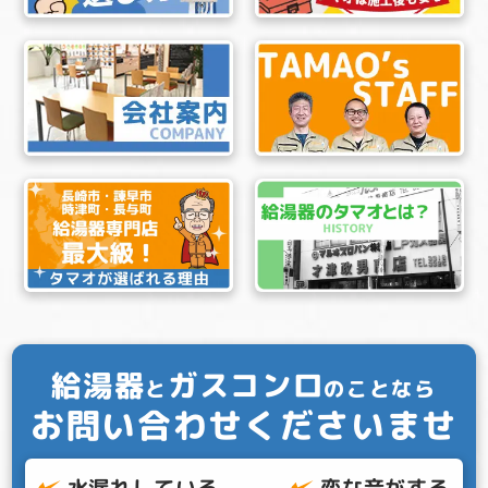
給湯器
ガスコンロ
と
のことなら
お問い合わせくださいませ
水漏れしている
変な音がする