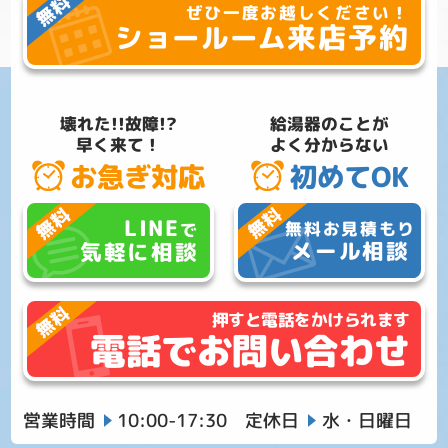
ぜひ一度お越しください！
来店予約
ショールーム
壊れた!!故障!?
給湯器のことが
早く来て！
よく分からない
お急ぎ対応
初めてOK
LINE
無料お見積もり
で
メール相談
気軽に相談
押すと電話をかけられます
電話でお問い合わせ
営業時間
10:00-17:30
定休日
水・日曜日