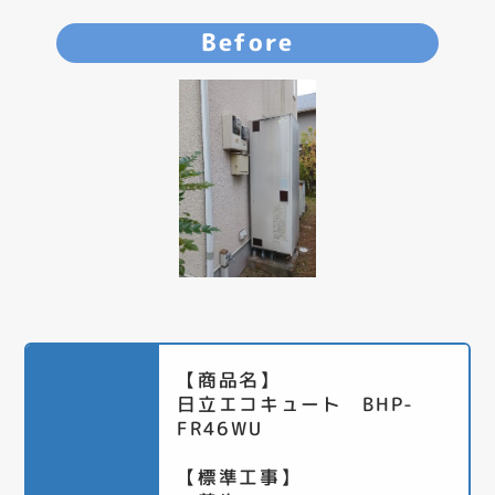
Before
【商品名】
日立エコキュート BHP-
FR46WU
【標準工事】