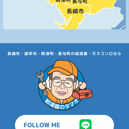
長崎市・諫早市・時津町・長与町の給湯器・ガスコンロなら
FOLLOW ME