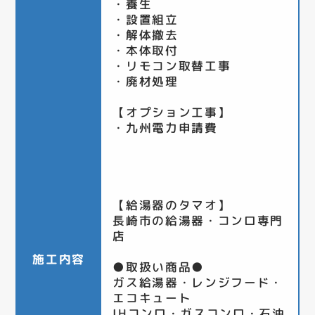
・養生
・設置組立
・解体撤去
・本体取付
・リモコン取替工事
・廃材処理
【オプション工事】
・九州電力申請費
【給湯器のタマオ】
長崎市の給湯器・コンロ専門
店
施工内容
●取扱い商品●
ガス給湯器・レンジフード・
エコキュート
IHコンロ・ガスコンロ・石油