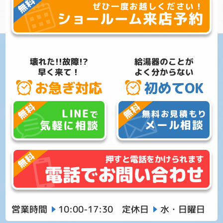
ぜひ一度お越しください！
来店予約
ショールーム
壊れた!!故障!?
給湯器のことが
早く来て！
よく分からない
お急ぎ対応
初めてOK
LINE
無料お見積もり
で
メール相談
気軽に相談
押すと電話をかけられます
電話でお問い合わせ
営業時間
10:00-17:30
定休日
水・日曜日