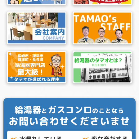
給湯器
ガスコンロ
と
のことなら
お問い合わせくださいませ
水漏れしている
変な音がする