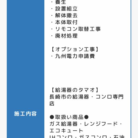
・養生
・設置組立
・解体撤去
・本体取付
・リモコン取替工事
・廃材処理
【オプション工事】
・九州電力申請費
【給湯器のタマオ】
長崎市の給湯器・コンロ専門
店
施工内容
●取扱い商品●
ガス給湯器・レンジフード・
エコキュート
IHコンロ・ガスコンロ・石油