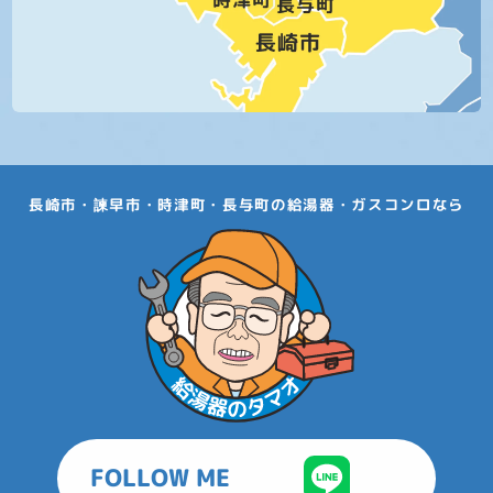
長崎市・諫早市・時津町・長与町の給湯器・ガスコンロなら
FOLLOW ME