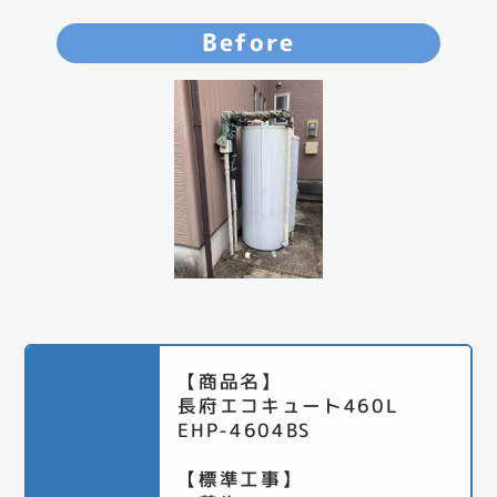
Before
【商品名】
長府エコキュート460L
EHP-4604BS
【標準工事】