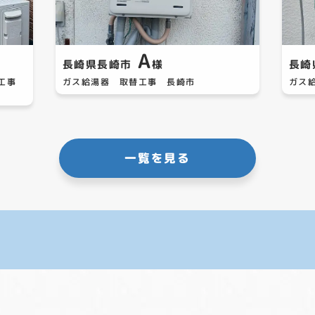
A
長崎県長崎市
様
長崎
替工事
ガス給湯器 取替工事 長崎市
ガス
一覧を見る