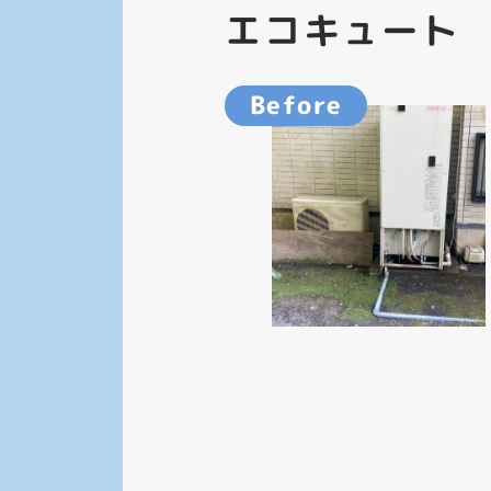
エコキュート
Before