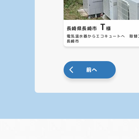
T
長崎県長崎市
様
電気温水器からエコキュートへ 取
長崎市
前へ