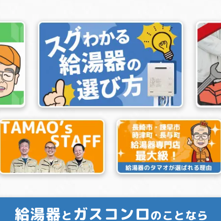
給湯器
ガスコンロ
と
のことなら