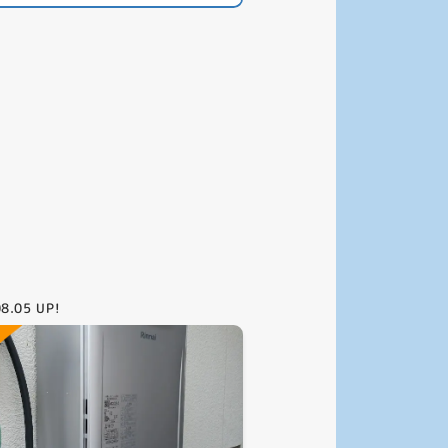
08.05
UP!