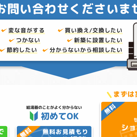
お問い合わせくださいま
変な音がする
買い換え/交換したい
つかない
新築に設置したい
節約したい
分からないから
相談したい
まずは
給湯器のことが
よく分からない
初めてOK
ショ
で
無料お見積もり