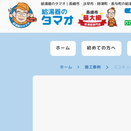
給湯器のタマオ｜長崎市・諫早市・時津町・長与町の給
ホーム
初めての方へ
ホーム
施工事例
エコキュ