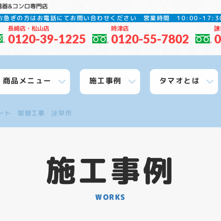
湯器&コンロ専門店
お急ぎの方はお電話にてお問い合わせください
営業時間 10:00-17
長崎店・松山店
時津店
諫
0120-39-1225
0120-55-7802
0
商品メニュー
施工事例
タマオとは
ート 取替工事 諫早市
施工事例
WORKS