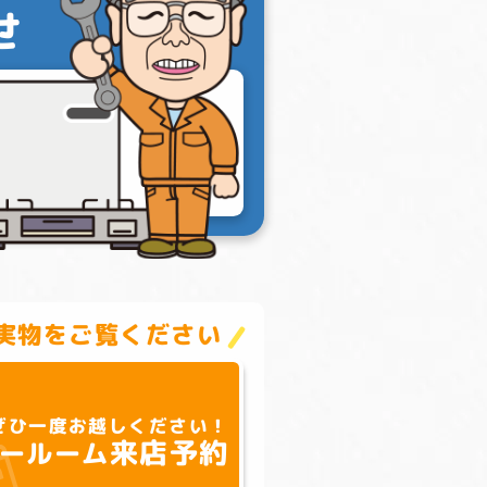
せ
実物をご覧ください
ぜひ一度お越しください！
来店予約
ールーム