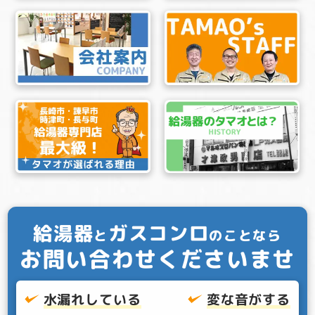
給湯器
ガスコンロ
と
のことなら
お問い合わせくださいませ
水漏れしている
変な音がする