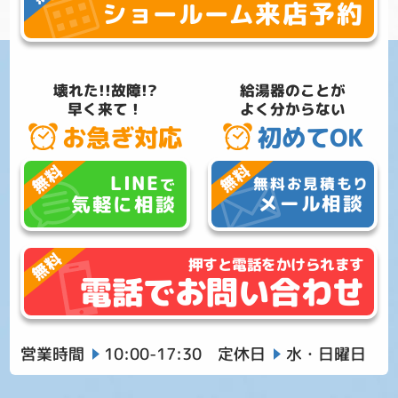
来店予約
ショールーム
壊れた!!故障!?
給湯器のことが
早く来て！
よく分からない
お急ぎ対応
初めてOK
LINE
無料お見積もり
で
メール相談
気軽に相談
押すと電話をかけられます
電話でお問い合わせ
営業時間
10:00-17:30
定休日
水・日曜日