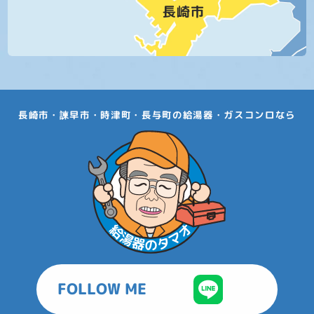
長崎市・諫早市・時津町・長与町の給湯器・ガスコンロなら
FOLLOW ME