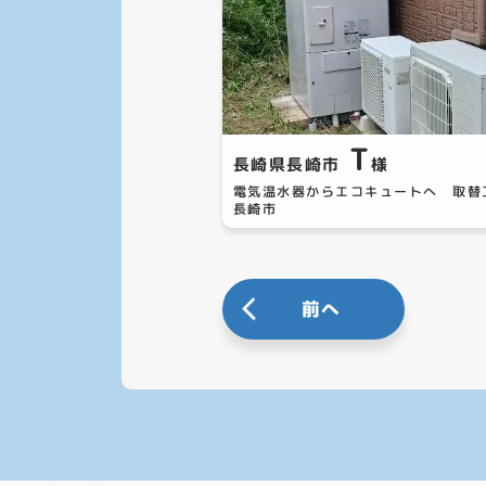
T
長崎県長崎市
様
電気温水器からエコキュートへ 取
長崎市
前へ