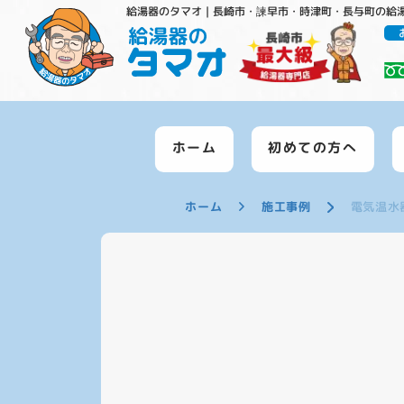
給湯器のタマオ｜長崎市・諫早市・時津町・長与町の給
ホーム
初めての方へ
ホーム
施工事例
電気温水