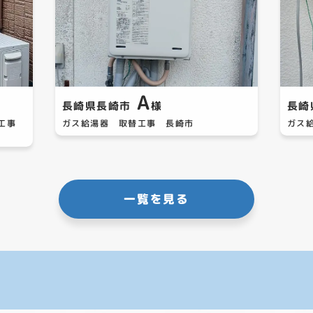
A
長崎県長崎市
様
長崎
替工事
ガス給湯器 取替工事 長崎市
ガス
一覧を見る