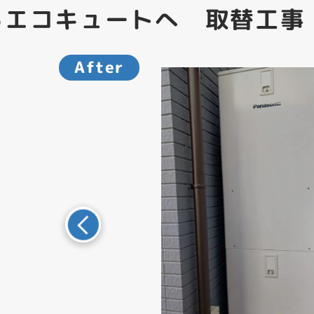
らエコキュートへ 取替工事
After