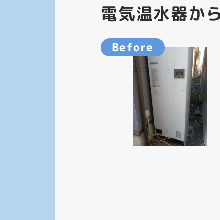
電気温水器か
Before