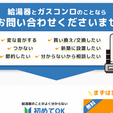
給湯器
ガスコンロ
と
のことなら
お問い合わせくださいま
変な音がする
買い換え/交換したい
つかない
新築に設置したい
節約したい
分からないから
相談したい
まずは
給湯器のことが
よく分からない
初めてOK