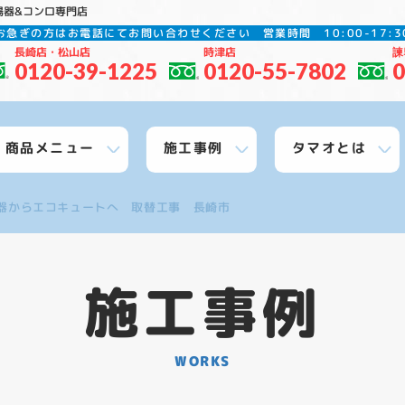
湯器&コンロ専門店
お急ぎの方はお電話にてお問い合わせください
営業時間 10:00-17
長崎店・松山店
時津店
諫
0120-39-1225
0120-55-7802
0
商品メニュー
施工事例
タマオとは
器からエコキュートへ 取替工事 長崎市
施工事例
WORKS