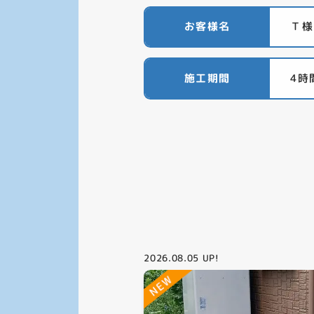
お客様名
Ｔ様
施工期間
4時
2026.08.05
UP!