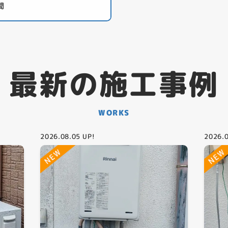
間
最新の施工事例
WORKS
2026.08.05
UP!
2026.