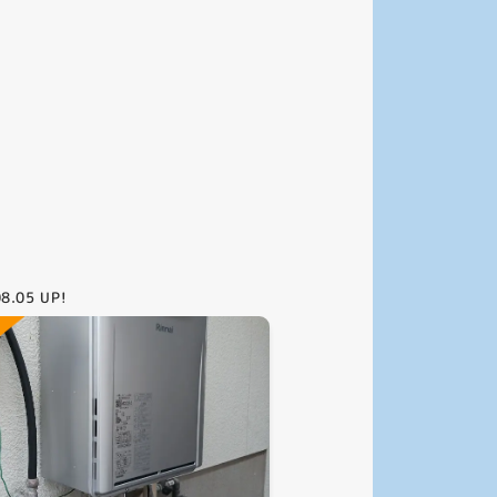
08.05
UP!