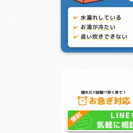
水漏れしている
お湯が冷たい
追い炊きできない
壊れた!!故障!?
早く来て！
お急ぎ対応
LINE
気軽に相