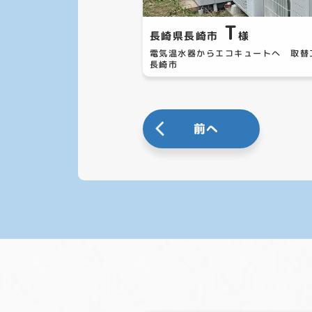
T
長崎県長崎市
様
電気温水器からエコキュートへ 取
長崎市
前へ