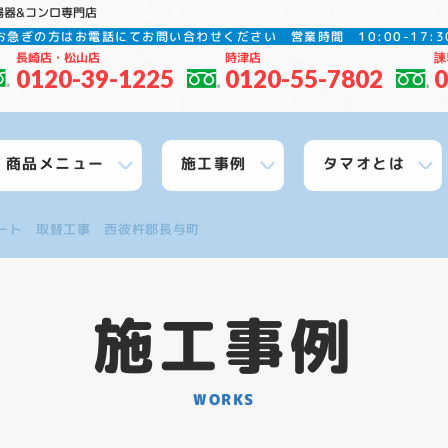
湯器&コンロ専門店
お急ぎの方はお電話にてお問い合わせください
営業時間 10:00-17
長崎店・松山店
時津店
諫
0120-39-1225
0120-55-7802
0
商品メニュー
施工事例
タマオとは
ート 取替工事 西彼杵郡長与町
施工事例
WORKS