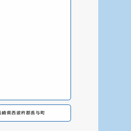
長崎県西彼杵郡長与町