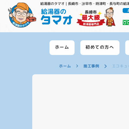
給湯器のタマオ｜長崎市・諫早市・時津町・長与町の給
ホーム
初めての方へ
ホーム
施工事例
エコキュ