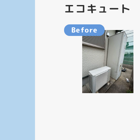
エコキュート
Before