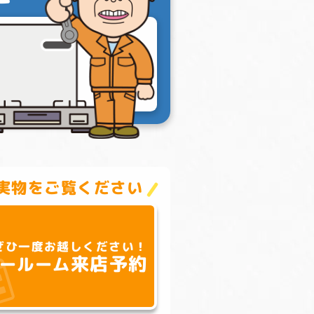
実物をご覧ください
ぜひ一度お越しください！
来店予約
ールーム