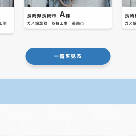
A
長崎県長崎市
様
長崎
替工事
ガス給湯器 取替工事 長崎市
ガス
一覧を見る