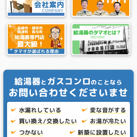
給湯器
ガスコンロ
と
のことなら
お問い合わせくださいませ
水漏れしている
変な音がする
買い換え/交換したい
お湯が冷たい
つかない
新築に設置したい