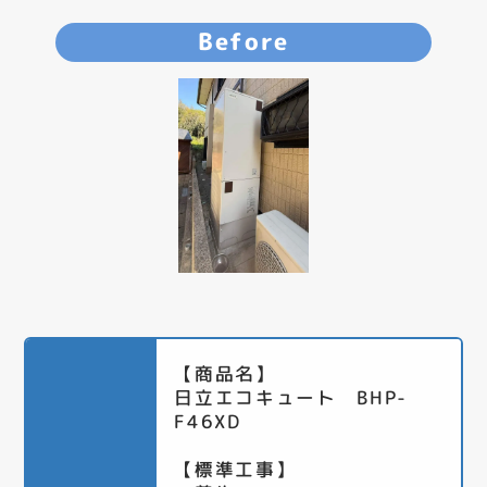
Before
【商品名】
日立エコキュート BHP-
F46XD
【標準工事】