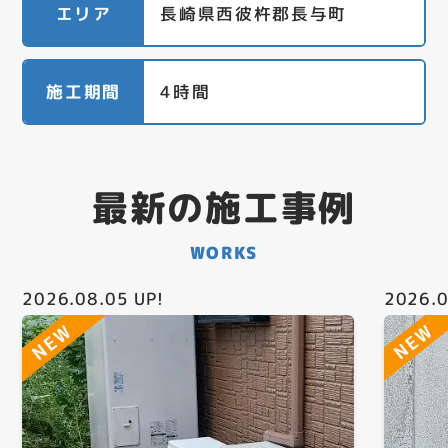
エリア
長崎県西彼杵郡長与町
施工期間
4時間
最新の施工事例
WORKS
2026.08.05
UP!
2026.0