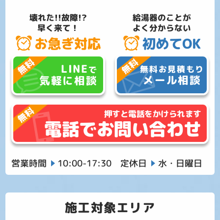
壊れた!!故障!?
給湯器のことが
早く来て！
よく分からない
お急ぎ対応
初めてOK
LINE
無料お見積もり
で
メール相談
気軽に相談
押すと電話をかけられます
電話でお問い合わせ
営業時間
10:00-17:30
定休日
水・日曜日
施工対象エリア