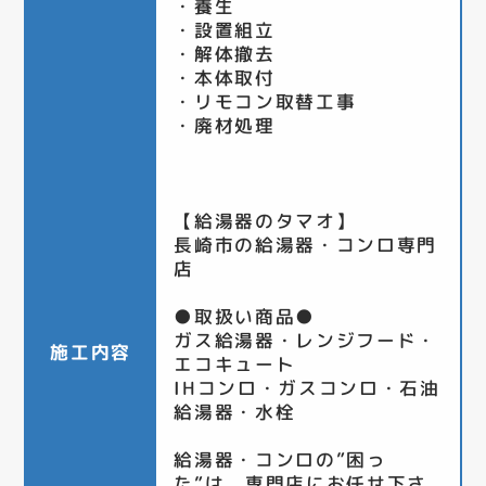
・養生
・設置組立
・解体撤去
・本体取付
・リモコン取替工事
・廃材処理
【給湯器のタマオ】
長崎市の給湯器・コンロ専門
店
●取扱い商品●
ガス給湯器・レンジフード・
施工内容
エコキュート
IHコンロ・ガスコンロ・石油
給湯器・水栓
給湯器・コンロの”困っ
た”は、専門店にお任せ下さ