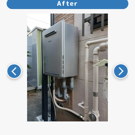
After