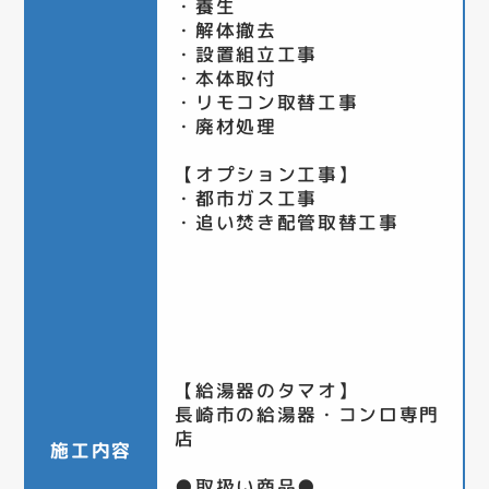
・養生
・解体撤去
・設置組立工事
・本体取付
・リモコン取替工事
・廃材処理
【オプション工事】
・都市ガス工事
・追い焚き配管取替工事
【給湯器のタマオ】
長崎市の給湯器・コンロ専門
店
施工内容
●取扱い商品●