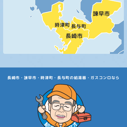
長崎市・諫早市・時津町・長与町の給湯器・ガスコンロなら