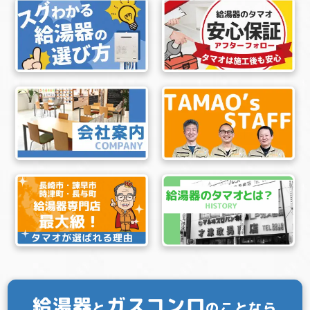
給湯器
ガスコンロ
と
のことなら