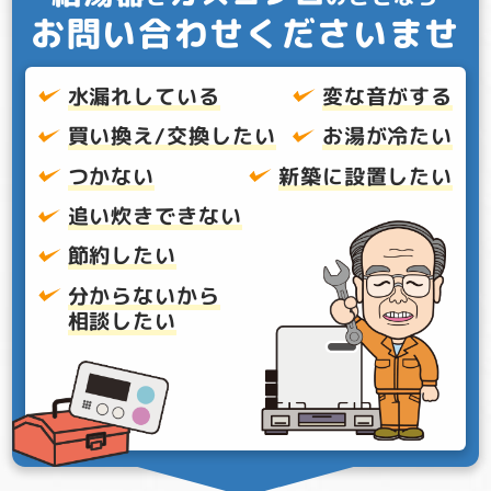
お問い合わせくださいませ
水漏れしている
変な音がする
買い換え/交換したい
お湯が冷たい
つかない
新築に設置したい
追い炊きできない
節約したい
分からないから
相談したい