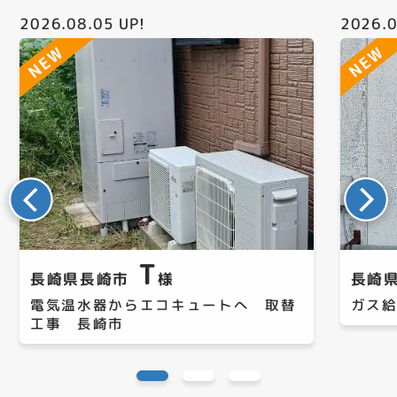
2026.08.05
UP!
2026.0
T
長崎県長崎市
様
長崎
電気温水器からエコキュートへ 取替
ガス
工事 長崎市