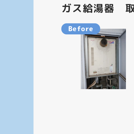
ガス給湯器 
Before