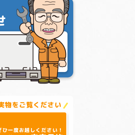
せ
実物をご覧ください
ぜひ一度お越しください！