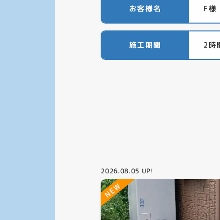
お客様名
F様
施工期間
2時
2026.08.05
UP!