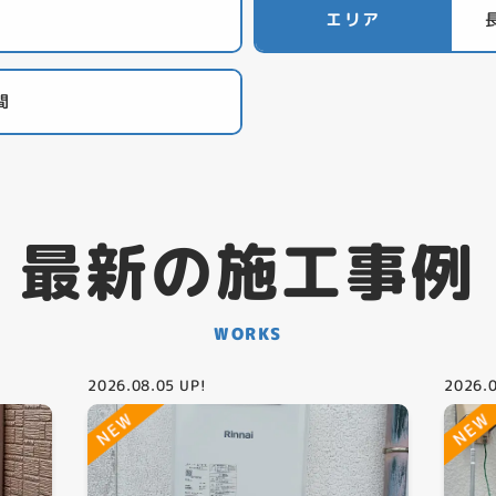
エリア
間
最新の施工事例
WORKS
2026.08.05
UP!
2026.