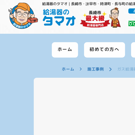
給湯器のタマオ｜長崎市・諫早市・時津町・長与町の給
ホーム
初めての方へ
ホーム
施工事例
ガス給湯