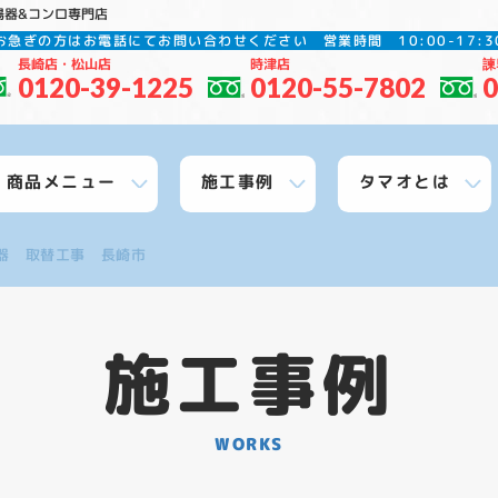
湯器&コンロ専門店
お急ぎの方はお電話にてお問い合わせください
営業時間 10:00-17
長崎店・松山店
時津店
諫
0120-39-1225
0120-55-7802
0
商品メニュー
施工事例
タマオとは
器 取替工事 長崎市
施工事例
WORKS