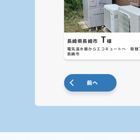
T
長崎県長崎市
様
電気温水器からエコキュートへ 取
長崎市
前へ