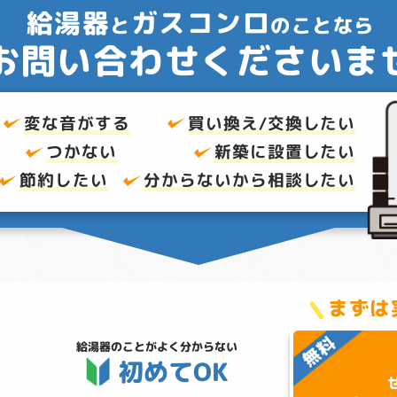
給湯器
ガスコンロ
と
のことなら
お問い合わせくださいま
変な音がする
買い換え/交換したい
つかない
新築に設置したい
節約したい
分からないから
相談したい
まずは
給湯器のことが
よく分からない
初めてOK