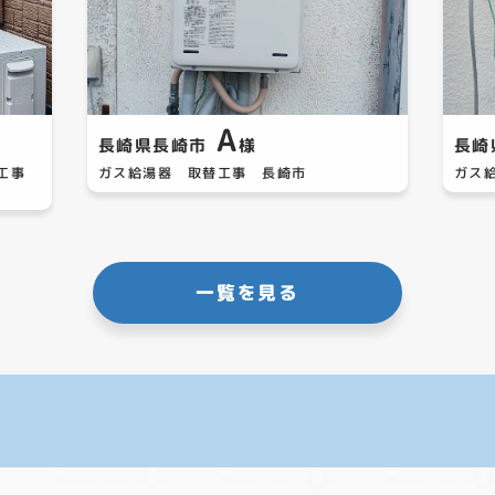
A
長崎県長崎市
様
長崎
替工事
ガス給湯器 取替工事 長崎市
ガス
一覧を見る