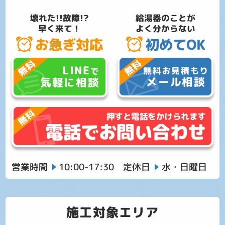
壊れた!!故障!?
給湯器のことが
早く来て！
よく分からない
お急ぎ対応
初めてOK
LINE
無料お見積もり
で
メール相談
気軽に相談
押すと電話をかけられます
電話でお問い合わせ
営業時間
10:00-17:30
定休日
水・日曜日
施工対象エリア