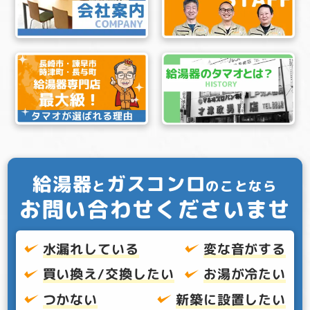
給湯器
ガスコンロ
と
のことなら
お問い合わせくださいませ
水漏れしている
変な音がする
買い換え/交換したい
お湯が冷たい
つかない
新築に設置したい