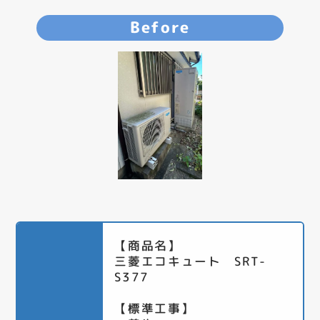
Before
【商品名】
三菱エコキュート SRT-
S377
【標準工事】