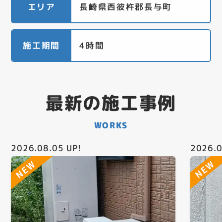
エリア
長崎県西彼杵郡長与町
施工期間
4時間
最新の施工事例
WORKS
2026.08.05
UP!
2026.0