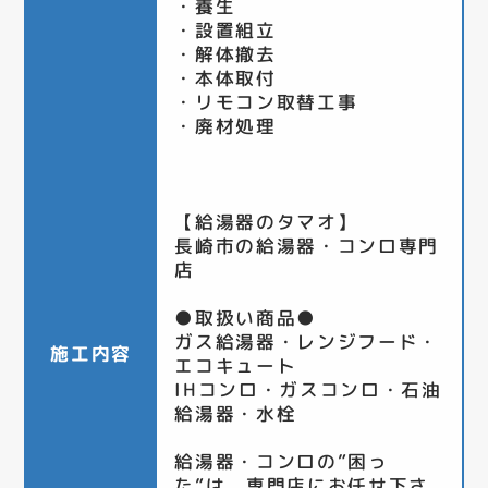
・養生
・設置組立
・解体撤去
・本体取付
・リモコン取替工事
・廃材処理
【給湯器のタマオ】
長崎市の給湯器・コンロ専門
店
●取扱い商品●
ガス給湯器・レンジフード・
施工内容
エコキュート
IHコンロ・ガスコンロ・石油
給湯器・水栓
給湯器・コンロの”困っ
た”は、専門店にお任せ下さ