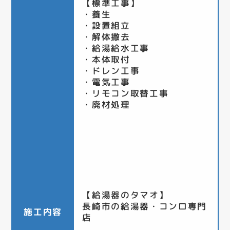
【標準工事】
・養生
・設置組立
・解体撤去
・給湯給水工事
・本体取付
・ドレン工事
・電気工事
・リモコン取替工事
・廃材処理
【給湯器のタマオ】
長崎市の給湯器・コンロ専門
施工内容
店