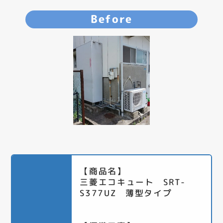
Before
【商品名】
三菱エコキュート SRT-
S377UZ 薄型タイプ