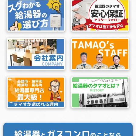
給湯器
ガスコンロ
と
のことなら