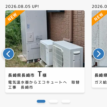
2026.08.05
UP!
2026.0
T
長崎県長崎市
様
長崎
電気温水器からエコキュートへ 取替
ガス
工事 長崎市