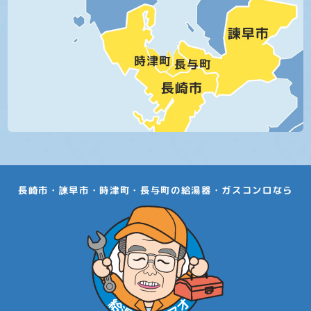
長崎市・諫早市・時津町・長与町の給湯器・ガスコンロなら