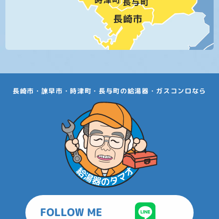
長崎市・諫早市・時津町・長与町の給湯器・ガスコンロなら
FOLLOW ME