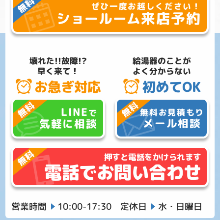
ぜひ一度お越しください！
来店予約
ショールーム
壊れた!!故障!?
給湯器のことが
早く来て！
よく分からない
お急ぎ対応
初めてOK
LINE
無料お見積もり
で
メール相談
気軽に相談
押すと電話をかけられます
電話でお問い合わせ
営業時間
10:00-17:30
定休日
水・日曜日