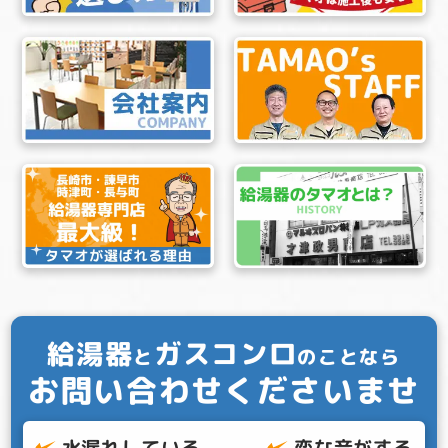
給湯器
ガスコンロ
と
のことなら
お問い合わせくださいませ
水漏れしている
変な音がする