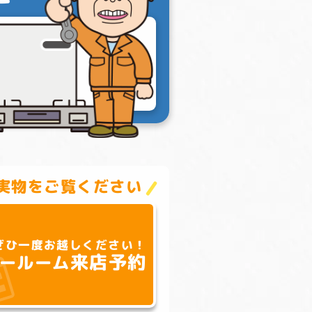
実物をご覧ください
ぜひ一度お越しください！
来店予約
ールーム