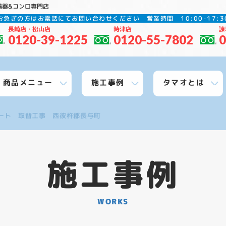
湯器&コンロ専門店
お急ぎの方はお電話にてお問い合わせください
営業時間 10:00-17
長崎店・松山店
時津店
諫
0120-39-1225
0120-55-7802
0
商品メニュー
施工事例
タマオとは
ート 取替工事 西彼杵郡長与町
施工事例
WORKS