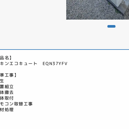
品名】
キンエコキュート EQN37YFV
準工事】
生
置組立
体撤去
体取付
モコン取替工事
材処理