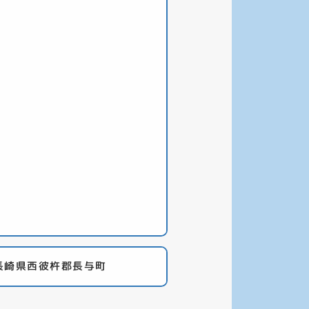
長崎県西彼杵郡長与町