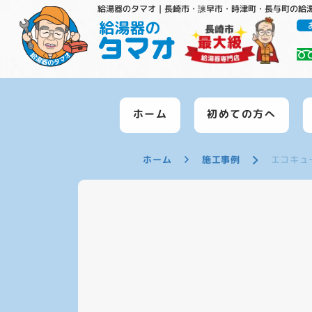
給湯器のタマオ｜長崎市・諫早市・時津町・長与町の給
ホーム
初めての方へ
ホーム
施工事例
エコキュ