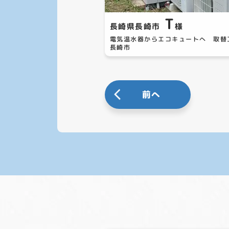
T
長崎県長崎市
様
電気温水器からエコキュートへ 取
長崎市
前へ