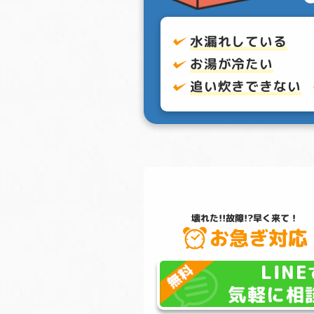
水漏れしている
お湯が冷たい
追い炊きできない
壊れた!!故障!?
早く来て！
お急ぎ対応
LINE
気軽に相