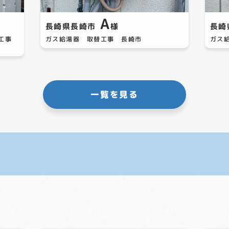
A
長崎県長崎市
様
長崎
替工事
ガス給湯器 取替工事 長崎市
ガス
一覧を見る