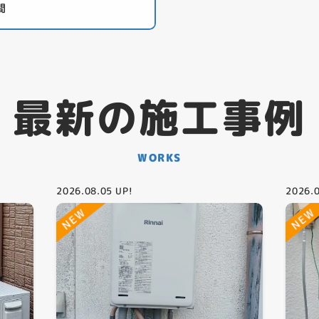
間
最新の施工事例
WORKS
2026.08.05
UP!
2026.