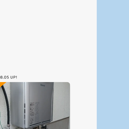
08.05
UP!