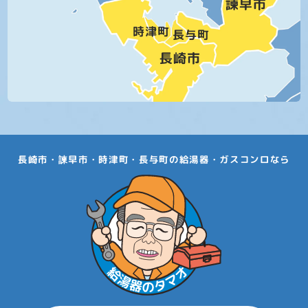
長崎市・諫早市・時津町・長与町の給湯器・ガスコンロなら