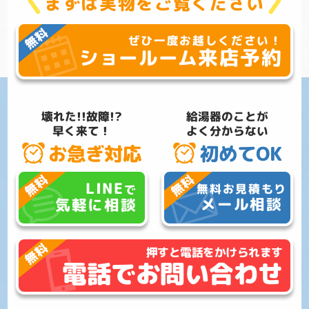
まずは実物をご覧ください
ぜひ一度お越しください！
来店予約
ショールーム
壊れた!!故障!?
給湯器のことが
早く来て！
よく分からない
お急ぎ対応
初めてOK
LINE
無料お見積もり
で
メール相談
気軽に相談
押すと電話をかけられます
電話でお問い合わせ