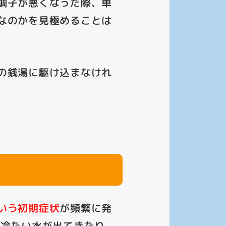
調子が悪くなった際、単
なのかを見極めることは
の銭湯に駆け込まなけれ
いう初期症状
が頻繁に発
然冷たい水が出てきたり、