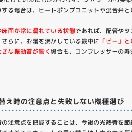
りする場合は、ヒートポンプユニットや混合弁と
。
や床面が常に濡れている状態
であれば、配管やタ
。さらに、お湯を沸かしている最中に
「ピー」と
大きな振動音が響く
場合も、コンプレッサーの寿
替え時の注意点と失敗しない機種選び
時の注意点を把握することは、今後の光熱費を節