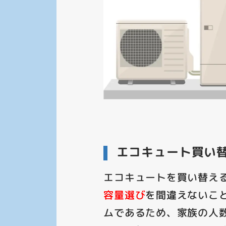
エコキュート買い
エコキュートを買い替え
容量選び
を間違えないこ
ムであるため、家族の人