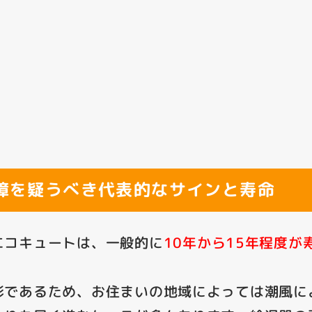
障を疑うべき代表的なサインと寿命
エコキュートは、一般的に
10年から15年程度が
形であるため、お住まいの地域によっては潮風に