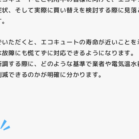
症状、そして実際に買い替えを検討する際に見落
す。
でいただくと、エコキュートの寿命が近いことを
な故障にも慌てずに対応できるようになります。
新調する際に、どのような基準で業者や電気温水
削減できるのかが明確に分かります。