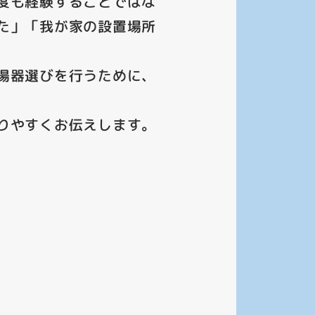
度も経験することではな
た」「我が家の設置場所
湯器選びを行うために、
りやすくお伝えします。