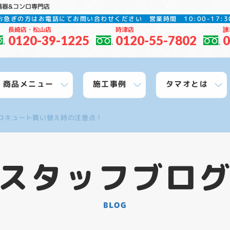
湯器&コンロ専門店
お急ぎの方はお電話にてお問い合わせください
営業時間 10:00-17
長崎店・松山店
時津店
諫
0120-39-1225
0120-55-7802
0
商品メニュー
施工事例
タマオとは
コキュート買い替え時の注意点！
スタッフブロ
BLOG