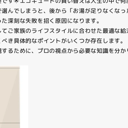
です🌟
エコキュートの買い替えは人生の中で何
で選んでしまうと、後から「お湯が足りなくなっ
った深刻な失敗を招く原因になります。
してご家族のライフスタイルに合わせた最適な給
くべき具体的なポイントがいくつか存在します。
現するために、プロの視点から必要な知識を分か