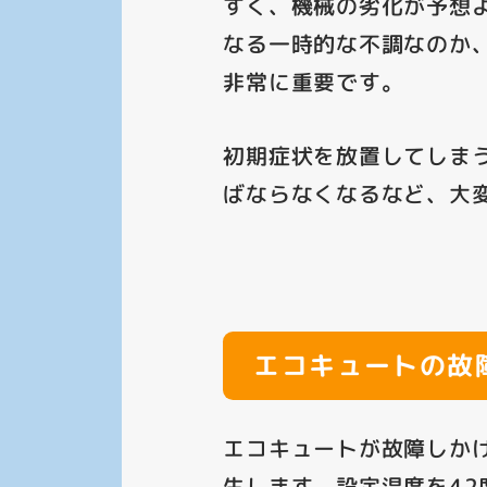
すく、機械の劣化が予想
なる一時的な不調なのか
非常に重要です。
初期症状を放置してしま
ばならなくなるなど、大
エコキュートの故
エコキュートが故障しか
生します。
設定温度を4