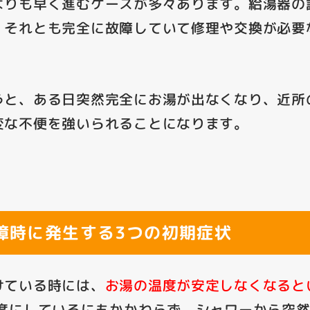
よりも早く進むケースが多々あります。給湯器の
、それとも完全に故障していて修理や交換が必要
うと、ある日突然完全にお湯が出なくなり、近所
変な不便を強いられることになります。
障時に発生する3つの初期症状
けている時には、
お湯の温度が安定しなくなると
2度にしているにもかかわらず、シャワーから突