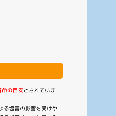
寿命の目安
とされていま
よる塩害の影響を受けや