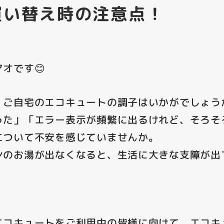
買い替え時の注意点！
オです😊
、ご自宅のエコキュートの調子はいかがでしょう
った」「エラー表示が頻繁に出るけれど、そろそ
について不安を感じていませんか。
ンのお湯が出なくなると、生活に大きな支障が出
エコキュートをご利用中の皆様に向けて、エコキ