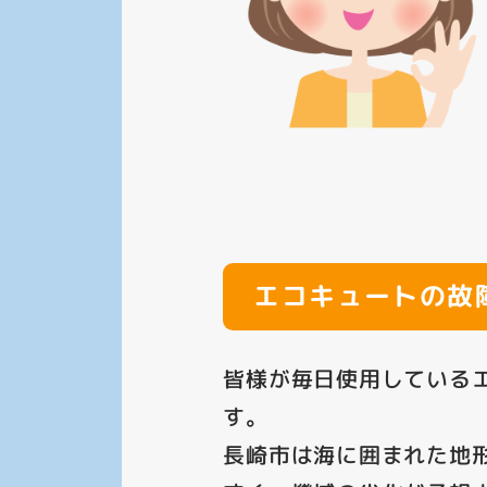
エコキュートの故
皆様が毎日使用している
す。
長崎市は海に囲まれた地