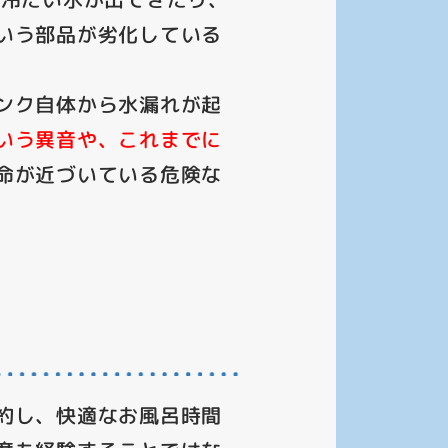
いう部品が劣化している
ンク自体から水漏れが起
いう異音や、これまでに
命が近づいている危険な
約し、快適なお風呂時間