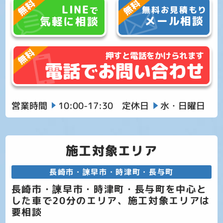
LINE
無料お見積もり
で
メール相談
気軽に相談
押すと電話をかけられます
電話でお問い合わせ
営業時間
10:00-17:30
定休日
水・日曜日
施工対象エリア
長崎市・諫早市・時津町・長与町
長崎市・諫早市・時津町・長与町を中心と
した車で20分のエリア、施工対象エリアは
要相談