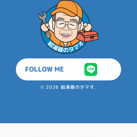
FOLLOW ME
©
2026 給湯器のタマオ.