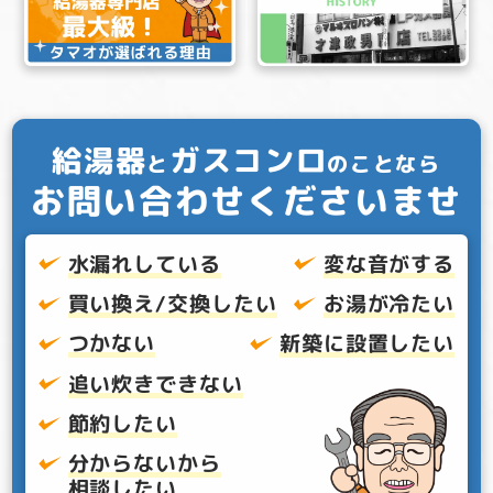
給湯器
ガスコンロ
と
のことなら
お問い合わせくださいませ
水漏れしている
変な音がする
買い換え/交換したい
お湯が冷たい
つかない
新築に設置したい
追い炊きできない
節約したい
分からないから
相談したい