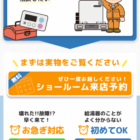
まずは実物をご覧ください
ぜひ一度お越しください！
来店予約
ショールーム
壊れた!!故障!?
給湯器のことが
早く来て！
よく分からない
お急ぎ対応
初めてOK