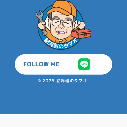
FOLLOW ME
©
2026 給湯器のタマオ.