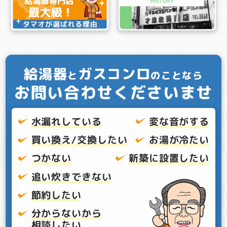
給湯器
ガスコンロ
と
のことなら
お問い合わせくださいませ
水漏れしている
変な音がする
買い換え/交換したい
お湯が冷たい
つかない
新築に設置したい
追い炊きできない
節約したい
分からないから
相談したい