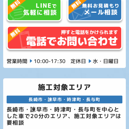
LINE
無料お見積もり
で
メール相談
気軽に相談
押すと電話をかけられます
電話でお問い合わせ
営業時間
10:00-17:30
定休日
水・日曜日
施工対象エリア
長崎市・諫早市・時津町・長与町
長崎市・諫早市・時津町・長与町を中心と
した車で20分のエリア、施工対象エリアは
要相談