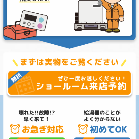
まずは実物をご覧ください
ぜひ一度お越しください！
来店予約
ショールーム
壊れた!!故障!?
給湯器のことが
早く来て！
よく分からない
お急ぎ対応
初めてOK