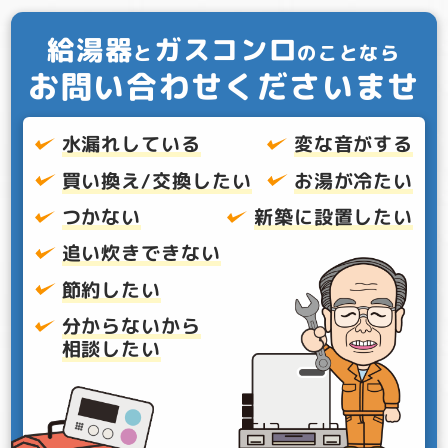
給湯器
ガスコンロ
と
のことなら
お問い合わせくださいませ
水漏れしている
変な音がする
買い換え/交換したい
お湯が冷たい
つかない
新築に設置したい
追い炊きできない
節約したい
分からないから
相談したい