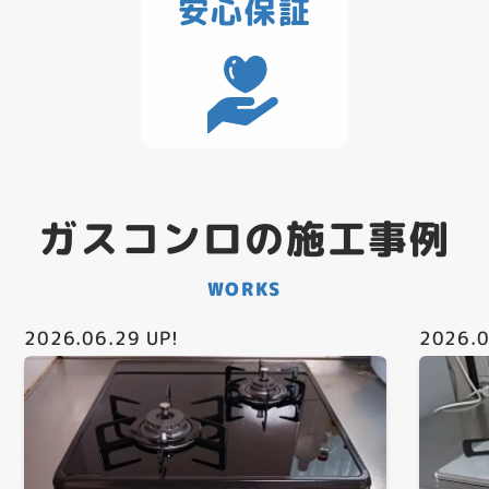
安心保証
ガスコンロの施工事例
WORKS
2026.06.29
UP!
2026.0