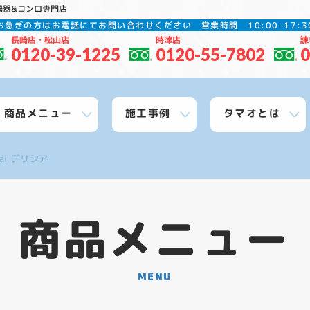
湯器&コンロ専門店
お急ぎの方はお電話にてお問い合わせください
営業時間 10:00-17
長崎店・松山店
時津店
諫
0120-39-1225
0120-55-7802
0
商品メニュー
施工事例
タマオとは
nai デリシア
商品メニュー
MENU