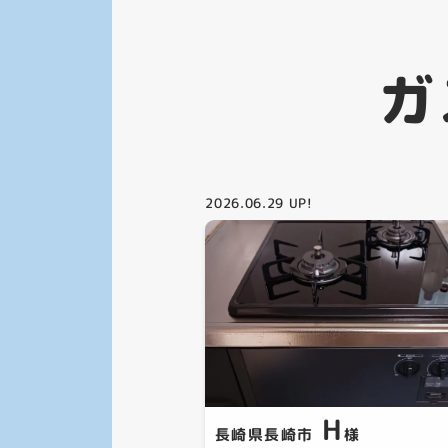
ガ
2026.06.29
UP!
H
長崎県長崎市
様