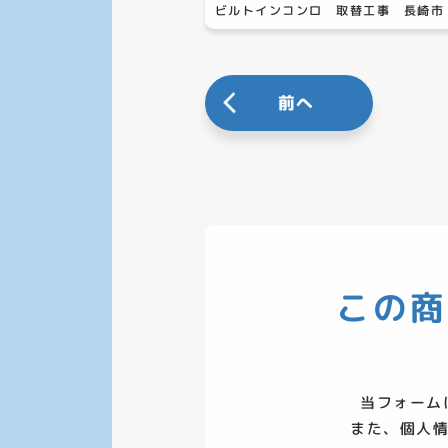
ビルトインコンロ 取替工事 長崎市
前へ
この商
当フォーム
また、個人