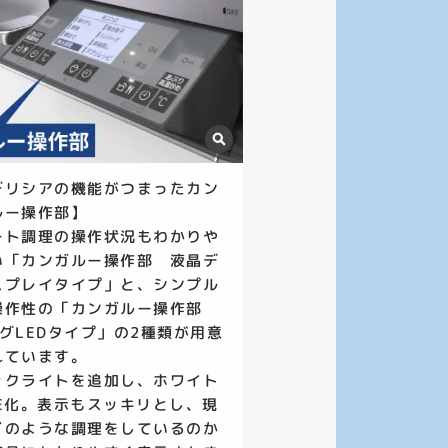
デリシアの機能がつまったカン
ルー操作部】
ート調理の操作状況もわかりや
い「カンガルー操作部 液晶デ
スプレイタイプ」と、シンプル
操作性の「カンガルー操作部
セグLEDタイプ」の2種類が用意
れています。
ックライトを追加し、ホワイト
DE化。表示もスッキリとし、現
どのような調理をしているのか