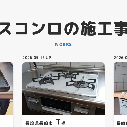
スコンロの施工
WORKS
2026.05.13
UP!
2026.
T
長崎県長崎市
様
長崎