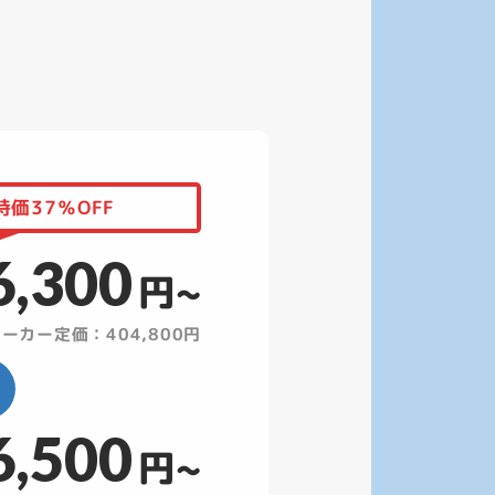
価37％OFF
6,300
円~
ーカー定価：404,800円
6,500
円~