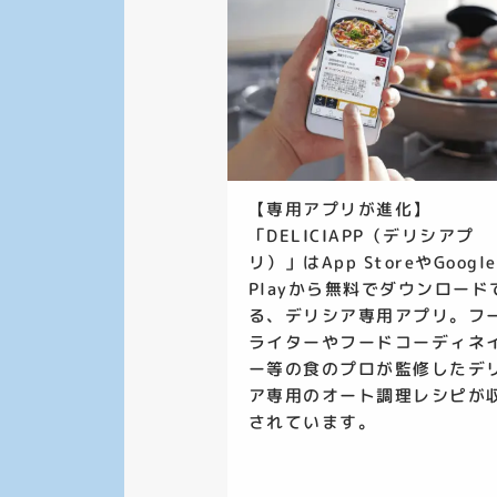
【専用アプリが進化】
「DELICIAPP（デリシアプ
リ）」はApp StoreやGoogle
Playから無料でダウンロード
る、デリシア専用アプリ。フ
ライターやフードコーディネ
ー等の食のプロが監修したデ
ア専用のオート調理レシピが
されています。