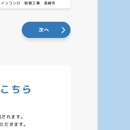
トインコンロ 取替工事 長崎市
次へ
はこちら
信されます。
ただきます。