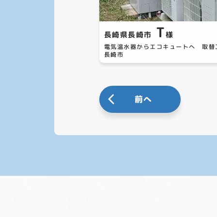
T
長崎県長崎市
様
電気温水器からエコキュートへ 取
長崎市
前へ