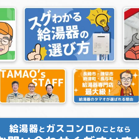
給湯器
ガスコンロ
と
のことなら