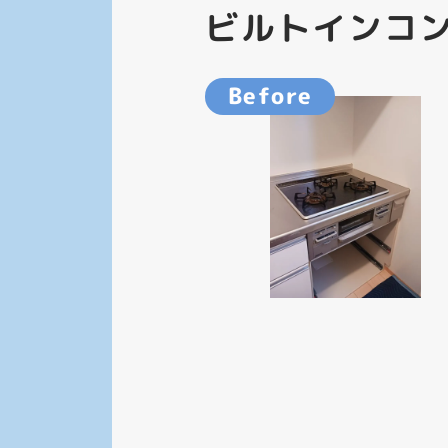
ビルトインコ
Before