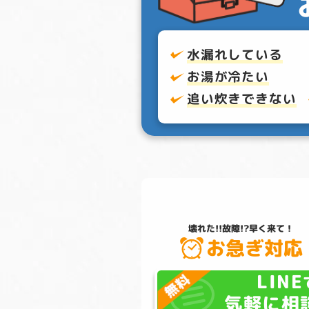
水漏れしている
お湯が冷たい
追い炊きできない
壊れた!!故障!?
早く来て！
お急ぎ対応
LINE
気軽に相