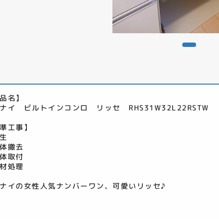
品名】
ナイ ビルトインコンロ リッセ RHS31W32L22RSTW
準工事】
生
体撤去
体取付
材処理
ナイの女性人気ナンバーワン、可愛いリッセ♪