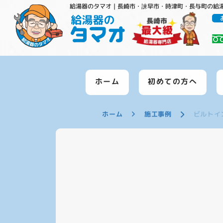
給湯器のタマオ｜長崎市・諫早市・時津町・長与町の給
ホーム
初めての方へ
ホーム
施工事例
ビルトイ