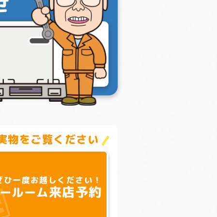
せ
実物をご覧ください
ぜひ一度お越しください！
来店予約
ールーム