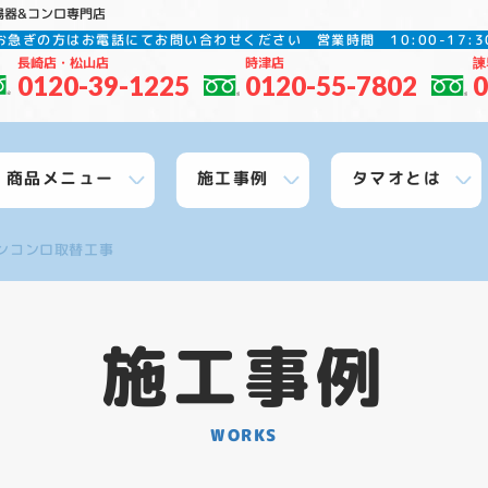
湯器&コンロ専門店
お急ぎの方はお電話にてお問い合わせください
営業時間 10:00-17
長崎店・松山店
時津店
諫
0120-39-1225
0120-55-7802
0
商品メニュー
施工事例
タマオとは
ンコンロ取替工事
施工事例
WORKS