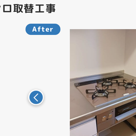
ンロ取替工事
After