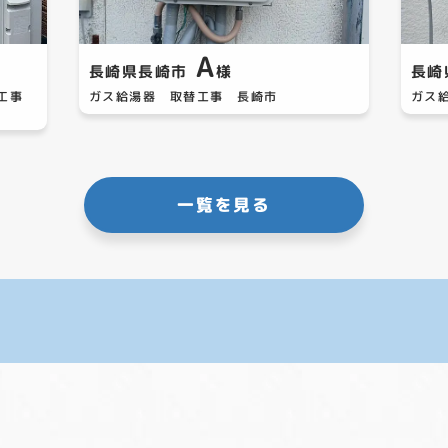
A
長崎県長崎市
様
長崎
替工事
ガス給湯器 取替工事 長崎市
ガス
一覧を見る